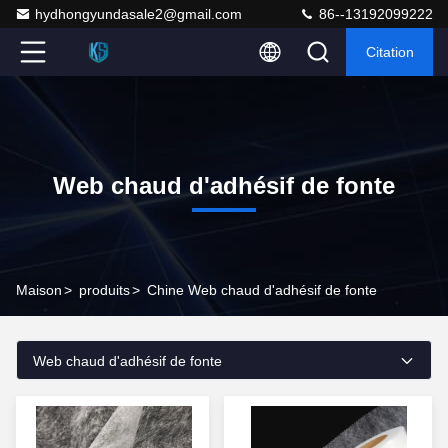
hydhongyundasale2@gmail.com
86--13192099222
Citation
Web chaud d'adhésif de fonte
Maison
>
produits
>
Chine Web chaud d'adhésif de fonte
Web chaud d'adhésif de fonte