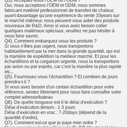
Q3). Acceptez-vous l'OEM ou l'ODM ?
Oui, nous acceptons l'OEM et ODM, nous sommes
fabricant matériel professionnel de transfert de chaleur,
ayant davantage qu'une expérience du vente 10years sur
le marché intérieur, nous peuvent vous aider des produits
nouveaux de R&D. Ainsi si vous avez besoin coller
quelques matériaux spéciaux, veuillez ne pas hésiter à
nous faire savoir,
Q4). Comment embarquez-vous les produits ?
Si vous n'êtes pas urgent, nous transportons
habituellement par la mer dans la grande quantité, qui est
la manière de expédition la meilleur marché. Et pour les
échantillons et la cargaison urgente, nous la transportons
par avion ou par exprès, car c'est la manière la plus rapide
etc.,
Q5). Fournissez-vous l'échantillon ? Et combien de jours
prendra-t-il ?
Si vous avez besoin d'un certain échantillon pour votre
référence, sentez librement pour nous faire connaître votre
complet adresse/bateau
Q6). De quelle longueur est-il le délai d'exécution ?
Délai d'exécution témoin : 1-3 jours
Délai d'exécution en vrac : 7-20days (dépend de la
quantité d'ordre),
Q7). Comment est-ce que je paye mon ordre ?