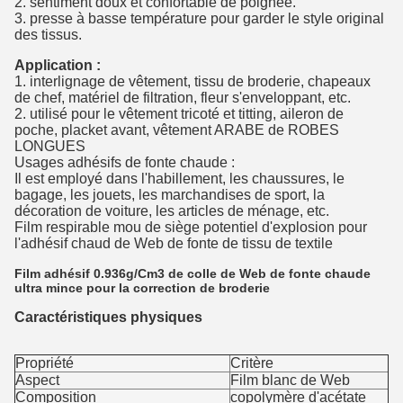
2. sentiment doux et confortable de poignée.
3. presse à basse température pour garder le style original
des tissus.
Application :
1. interlignage de vêtement, tissu de broderie, chapeaux
de chef, matériel de filtration, fleur s'enveloppant, etc.
2. utilisé pour le vêtement tricoté et titting, aileron de
poche, placket avant, vêtement ARABE de ROBES
LONGUES
Usages adhésifs de fonte chaude :
Il est employé dans l'habillement, les chaussures, le
bagage, les jouets, les marchandises de sport, la
décoration de voiture, les articles de ménage, etc.
Film respirable mou de siège potentiel d'explosion pour
l'adhésif chaud de Web de fonte de tissu de textile
Film adhésif 0.936g/Cm3 de colle de Web de fonte chaude
ultra mince pour la correction de broderie
Caractéristiques physiques
Propriété
Critère
Aspect
Film blanc de Web
Composition
copolymère d'acétate