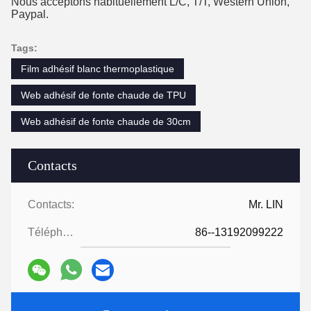
Nous acceptons habituellement L/C, T/T, Western Union,
Paypal.
Tags:
Film adhésif blanc thermoplastique
Web adhésif de fonte chaude de TPU
Web adhésif de fonte chaude de 30cm
Contacts
Contacts:
Mr. LIN
Téléphone:
86--13192099222