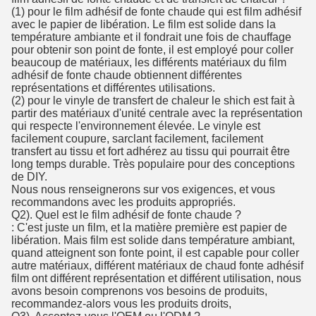
(1) pour le film adhésif de fonte chaude qui est film adhésif
avec le papier de libération. Le film est solide dans la
température ambiante et il fondrait une fois de chauffage
pour obtenir son point de fonte, il est employé pour coller
beaucoup de matériaux, les différents matériaux du film
adhésif de fonte chaude obtiennent différentes
représentations et différentes utilisations.
(2) pour le vinyle de transfert de chaleur le shich est fait à
partir des matériaux d'unité centrale avec la représentation
qui respecte l'environnement élevée. Le vinyle est
facilement coupure, sarclant facilement, facilement
transfert au tissu et fort adhérez au tissu qui pourrait être
long temps durable. Très populaire pour des conceptions
de DIY.
Nous nous renseignerons sur vos exigences, et vous
recommandons avec les produits appropriés.
Q2). Quel est le film adhésif de fonte chaude ?
: C'est juste un film, et la matière première est papier de
libération. Mais film est solide dans température ambiant,
quand atteignent son fonte point, il est capable pour coller
autre matériaux, différent matériaux de chaud fonte adhésif
film ont différent représentation et différent utilisation, nous
avons besoin comprenons vos besoins de produits,
recommandez-alors vous les produits droits,