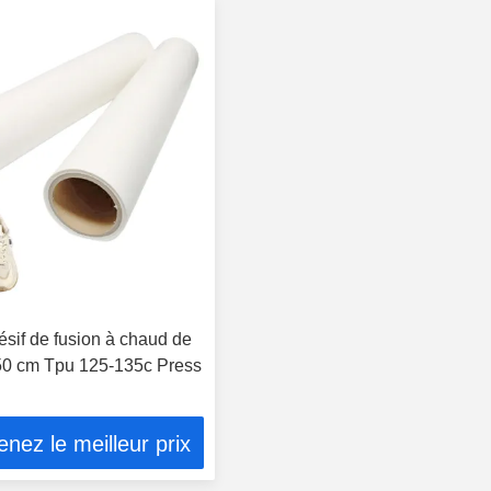
ésif de fusion à chaud de
50 cm Tpu 125-135c Press
nez le meilleur prix