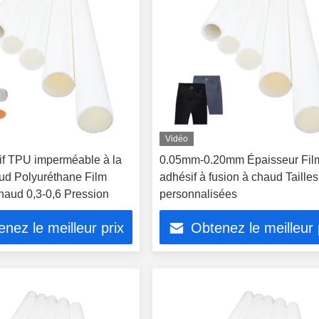
Vidéo
if TPU imperméable à la
0.05mm-0.20mm Épaisseur Fil
aud Polyuréthane Film
adhésif à fusion à chaud Tailles
chaud 0,3-0,6 Pression
personnalisées
nez le meilleur prix
Obtenez le meilleur 