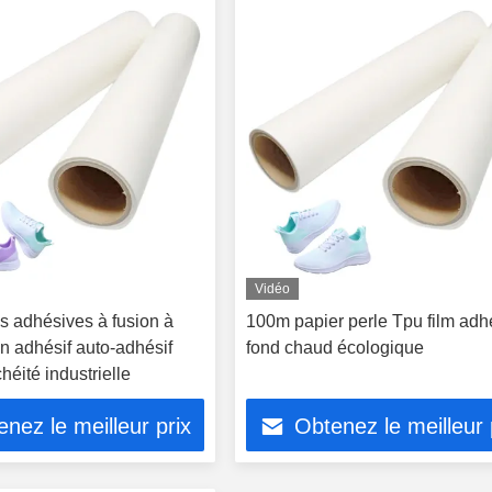
Vidéo
s adhésives à fusion à
100m papier perle Tpu film adhé
n adhésif auto-adhésif
fond chaud écologique
héité industrielle
nez le meilleur prix
Obtenez le meilleur 