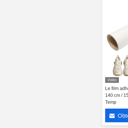
Vidéo
Le film adh
140 cm / 1
Temp
Obte