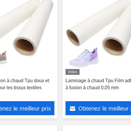
Vidéo
sion à chaud Tpu doux et
Laminage à chaud Tpu Film ad
ur les tissus textiles
à fusion à chaud 0,05 mm
nez le meilleur prix
Obtenez le meilleur 