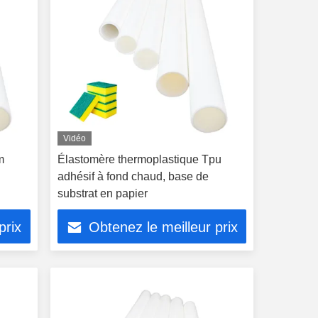
Vidéo
m
Élastomère thermoplastique Tpu
adhésif à fond chaud, base de
substrat en papier
prix
Obtenez le meilleur prix