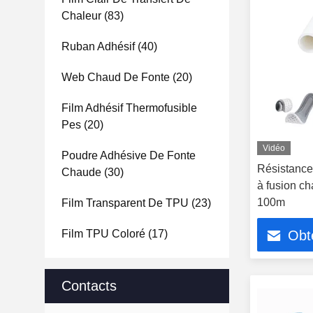
Chaleur
(83)
Ruban Adhésif
(40)
Web Chaud De Fonte
(20)
Film Adhésif Thermofusible
Pes
(20)
Vidéo
Poudre Adhésive De Fonte
Résistance
Chaude
(30)
à fusion c
100m
Film Transparent De TPU
(23)
Film TPU Coloré
(17)
Obte
Contacts