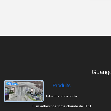
Guangd
Produits
Film chaud de fonte
Film adhésif de fonte chaude de TPU