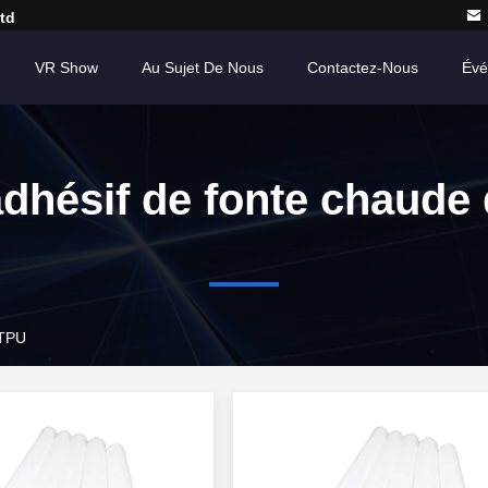
td
VR Show
Au Sujet De Nous
Contactez-Nous
Évé
adhésif de fonte chaude
 TPU