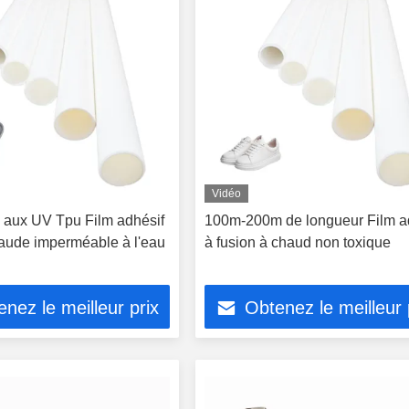
Vidéo
 aux UV Tpu Film adhésif
100m-200m de longueur Film a
haude imperméable à l'eau
à fusion à chaud non toxique
nez le meilleur prix
Obtenez le meilleur 