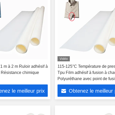
Vidéo
1 m à 2 m Ruloir adhésif à
115-125°C Température de pre
 Résistance chimique
Tpu Film adhésif à fusion à ch
Polyuréthane avec point de fus
95°C
nez le meilleur prix
Obtenez le meilleur 