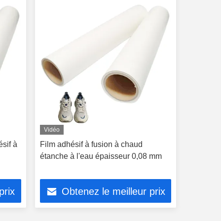
Vidéo
sif à
Film adhésif à fusion à chaud
étanche à l'eau épaisseur 0,08 mm
prix
Obtenez le meilleur prix