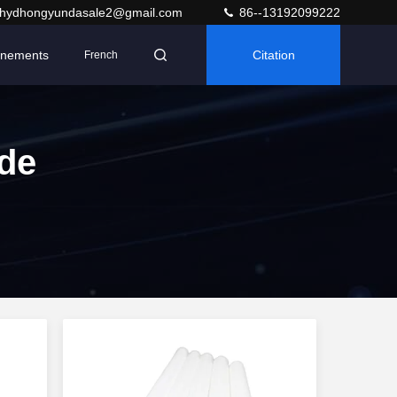
hydhongyundasale2@gmail.com
86--13192099222
nements
Citation
French
 de