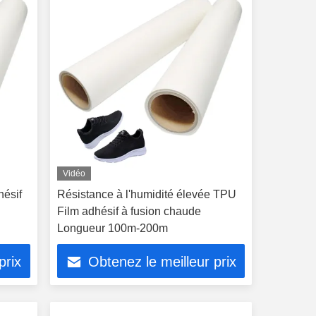
Vidéo
hésif
Résistance à l'humidité élevée TPU
Film adhésif à fusion chaude
Longueur 100m-200m
prix
Obtenez le meilleur prix