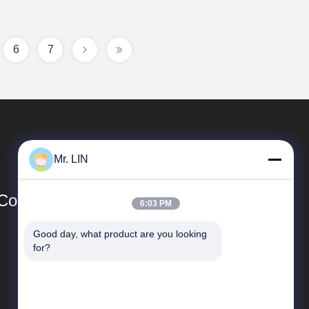
6
7
Mr. LIN
o., Ltd
6:03 PM
Good day, what product are you looking 
Liens Rapides
for?
Profil d'entreprise
Visite d'usine