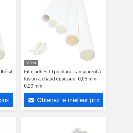
Vidéo
dhésif
Film adhésif Tpu blanc transparent à
fusion à chaud épaisseur 0,05 mm-
0,20 mm
prix
Obtenez le meilleur prix