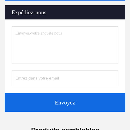
Expédiez-nous
Envoyez