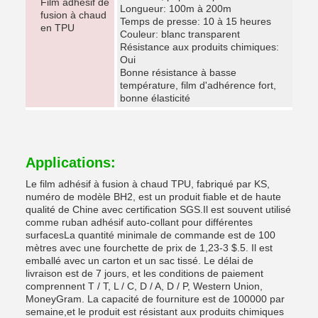
Film adhésif de
Longueur: 100m à 200m
fusion à chaud
Temps de presse: 10 à 15 heures
en TPU
Couleur: blanc transparent
Résistance aux produits chimiques:
Oui
Bonne résistance à basse
température, film d'adhérence fort,
bonne élasticité
Applications:
Le film adhésif à fusion à chaud TPU, fabriqué par KS,
numéro de modèle BH2, est un produit fiable et de haute
qualité de Chine avec certification SGS.Il est souvent utilisé
comme ruban adhésif auto-collant pour différentes
surfacesLa quantité minimale de commande est de 100
mètres avec une fourchette de prix de 1,23-3 $.5. Il est
emballé avec un carton et un sac tissé. Le délai de
livraison est de 7 jours, et les conditions de paiement
comprennent T / T, L / C, D / A, D / P, Western Union,
MoneyGram. La capacité de fourniture est de 100000 par
semaine,et le produit est résistant aux produits chimiques