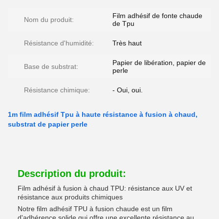
Film adhésif de fonte chaude
Nom du produit:
de Tpu
Résistance d'humidité:
Très haut
Papier de libération, papier de
Base de substrat:
perle
Résistance chimique:
- Oui, oui.
1m film adhésif Tpu à haute résistance à fusion à chaud,
substrat de papier perle
Description du produit:
Film adhésif à fusion à chaud TPU: résistance aux UV et
résistance aux produits chimiques
Notre film adhésif TPU à fusion chaude est un film
d'adhérence solide qui offre une excellente résistance au