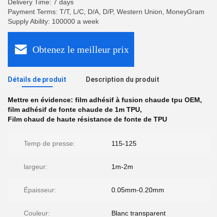
Delivery Time: 7 days
Payment Terms: T/T, L/C, D/A, D/P, Western Union, MoneyGram
Supply Ability: 100000 a week
Obtenez le meilleur prix
Détails de produit
Description du produit
Mettre en évidence:
film adhésif à fusion chaude tpu OEM
,
film adhésif de fonte chaude de 1m TPU
,
Film chaud de haute résistance de fonte de TPU
Temp de presse:
115-125
largeur:
1m-2m
Épaisseur:
0.05mm-0.20mm
Couleur:
Blanc transparent