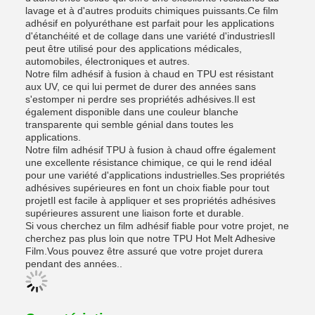
lavage et à d'autres produits chimiques puissants.Ce film
adhésif en polyuréthane est parfait pour les applications
d'étanchéité et de collage dans une variété d'industriesIl
peut être utilisé pour des applications médicales,
automobiles, électroniques et autres.
Notre film adhésif à fusion à chaud en TPU est résistant
aux UV, ce qui lui permet de durer des années sans
s'estomper ni perdre ses propriétés adhésives.Il est
également disponible dans une couleur blanche
transparente qui semble génial dans toutes les
applications.
Notre film adhésif TPU à fusion à chaud offre également
une excellente résistance chimique, ce qui le rend idéal
pour une variété d'applications industrielles.Ses propriétés
adhésives supérieures en font un choix fiable pour tout
projetIl est facile à appliquer et ses propriétés adhésives
supérieures assurent une liaison forte et durable.
Si vous cherchez un film adhésif fiable pour votre projet, ne
cherchez pas plus loin que notre TPU Hot Melt Adhesive
Film.Vous pouvez être assuré que votre projet durera
pendant des années..