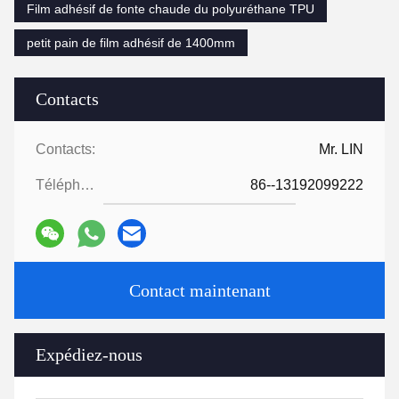
Film adhésif de fonte chaude du polyuréthane TPU
petit pain de film adhésif de 1400mm
Contacts
Contacts:
Mr. LIN
Téléphone:
86--13192099222
Contact maintenant
Expédiez-nous