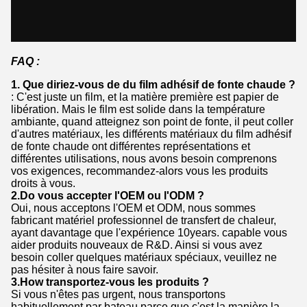
FAQ :
1. Que diriez-vous de du film adhésif de fonte chaude ?
: C'est juste un film, et la matière première est papier de
libération. Mais le film est solide dans la température
ambiante, quand atteignez son point de fonte, il peut coller
d'autres matériaux, les différents matériaux du film adhésif
de fonte chaude ont différentes représentations et
différentes utilisations, nous avons besoin comprenons
vos exigences, recommandez-alors vous les produits
droits à vous.
2.Do vous accepter l'OEM ou l'ODM ?
Oui, nous acceptons l'OEM et ODM, nous sommes
fabricant matériel professionnel de transfert de chaleur,
ayant davantage que l'expérience 10years. capable vous
aider produits nouveaux de R&D. Ainsi si vous avez
besoin coller quelques matériaux spéciaux, veuillez ne
pas hésiter à nous faire savoir.
3.How transportez-vous les produits ?
Si vous n'êtes pas urgent, nous transportons
habituellement par bateau parce que c'est la manière la