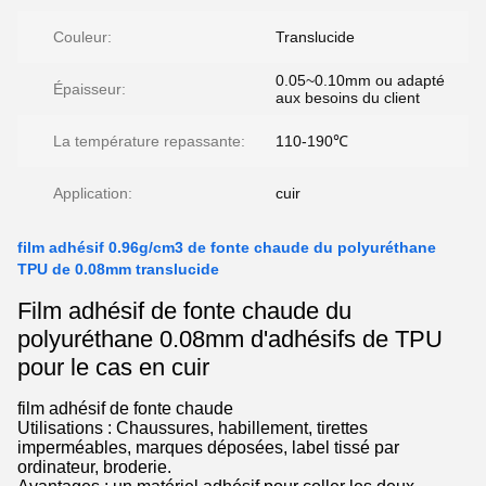
Couleur:
Translucide
0.05~0.10mm ou adapté
Épaisseur:
aux besoins du client
La température repassante:
110-190℃
Application:
cuir
film adhésif 0.96g/cm3 de fonte chaude du polyuréthane
TPU de 0.08mm translucide
Film adhésif de fonte chaude du
polyuréthane 0.08mm d'adhésifs de TPU
pour le cas en cuir
film adhésif de fonte chaude
Utilisations : Chaussures, habillement, tirettes
imperméables, marques déposées, label tissé par
ordinateur, broderie.