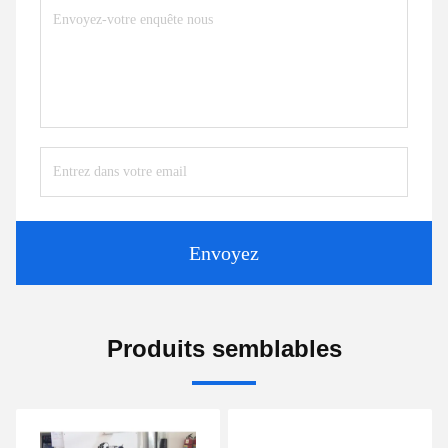
Envoyez
Produits semblables