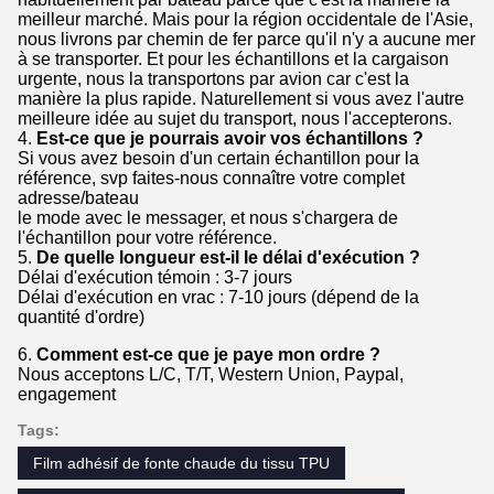
meilleur marché. Mais pour la région occidentale de l'Asie,
nous livrons par chemin de fer parce qu'il n'y a aucune mer
à se transporter. Et pour les échantillons et la cargaison
urgente, nous la transportons par avion car c'est la
manière la plus rapide. Naturellement si vous avez l'autre
meilleure idée au sujet du transport, nous l'accepterons.
4.
Est-ce que je pourrais avoir vos échantillons ?
Si vous avez besoin d'un certain échantillon pour la
référence, svp faites-nous connaître votre complet
adresse/bateau
le mode avec le messager, et nous s'chargera de
l'échantillon pour votre référence.
5.
De quelle longueur est-il le délai d'exécution ?
Délai d'exécution témoin : 3-7 jours
Délai d'exécution en vrac : 7-10 jours (dépend de la
quantité d'ordre)
6.
Comment est-ce que je paye mon ordre ?
Nous acceptons L/C, T/T, Western Union, Paypal,
engagement
Tags:
Film adhésif de fonte chaude du tissu TPU