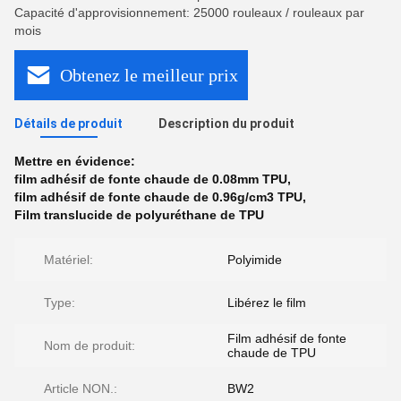
Capacité d'approvisionnement: 25000 rouleaux / rouleaux par
mois
Obtenez le meilleur prix
Détails de produit
Description du produit
Mettre en évidence:
film adhésif de fonte chaude de 0.08mm TPU
,
film adhésif de fonte chaude de 0.96g/cm3 TPU
,
Film translucide de polyuréthane de TPU
Matériel:
Polyimide
Type:
Libérez le film
Film adhésif de fonte
Nom de produit:
chaude de TPU
Article NON.:
BW2