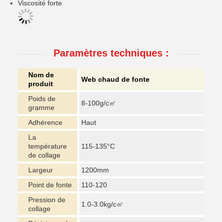
Viscosité forte
Paramètres techniques :
Nom de
Web chaud de fonte
produit
Poids de
8-100g/c㎡
gramme
Adhérence
Haut
La
température
115-135°C
de collage
Largeur
1200mm
Point de fonte
110-120
Pression de
1.0-3.0kg/c㎡
collage