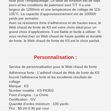
tissé pour l'empaquetage. Le délai de livraison est de sept
jours et les conditions de paiement sont T/T. Il a une
largeur de 1200mm et une température de collage de 115-
135°C. La capacité d'approvisionnement est de 100000
yards par semaine.
Avec sa résistance forte d'adhérence et de hautes eaux, le
Web chaud de fonte de KS est votre choix idéal pour un
grand choix d'applications. Il est fiable et facile à utiliser. Si
vous recherchez un Web chaud de haute qualité et durable
de fonte, le Web chaud de fonte de KS est le choix parfait.
Personnalisation :
Service de personnalisation pour le Web chaud de fonte
Adhérence forte : L'adhésif chaud de Web de fonte de KS
fournit l'adhérence forte et les excellents résultats de
collage.
Marque : KS
Number modèle : KS-PA35G
Point d'origine : La Chine
Certification : GV
Quantité d'ordre minimum : 100 yards
Prix : $0.24-0.36 par cour