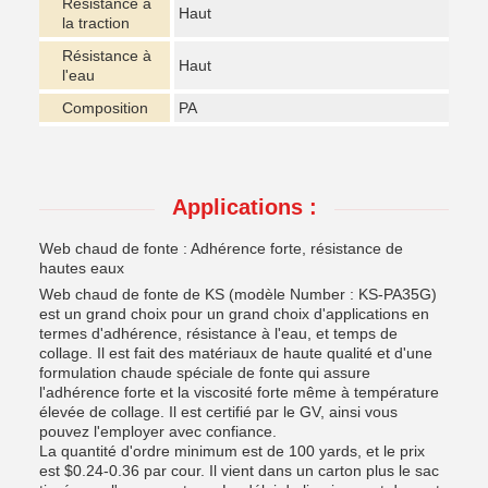
Résistance à
Haut
la traction
Résistance à
Haut
l'eau
Composition
PA
Applications :
Web chaud de fonte : Adhérence forte, résistance de
hautes eaux
Web chaud de fonte de KS (modèle Number : KS-PA35G)
est un grand choix pour un grand choix d'applications en
termes d'adhérence, résistance à l'eau, et temps de
collage. Il est fait des matériaux de haute qualité et d'une
formulation chaude spéciale de fonte qui assure
l'adhérence forte et la viscosité forte même à température
élevée de collage. Il est certifié par le GV, ainsi vous
pouvez l'employer avec confiance.
La quantité d'ordre minimum est de 100 yards, et le prix
est $0.24-0.36 par cour. Il vient dans un carton plus le sac