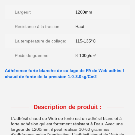
Largeur:
1200mm
Résistance à la traction:
Haut
La température de collage:
115-135°C
Poids de gramme:
8-100g/c㎡
Adhérence forte blanche de collage de PA de Web adhésif
chaud de fonte de la pression 1.0-3.0kg/Cm2
Description de produit :
L'adhésif chaud de Web de fonte est un adhésif blanc et à
forte adhésion qui est fortement résistant à l'eau. Avec une
largeur de 1200mm, il peut réaliser 10-60 grammes
d'adhérence selon l'application. L'adhésif chaud de Web de