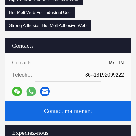
Hot Melt Web For Industrial Use
Strong Adhesion Hot Melt Adhesive Web
Contacts
Contacts:
Mr. LIN
Téléphone:
86--13192099222
Contact maintenant
Expédiez-nous