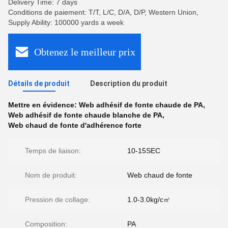
Delivery Time: 7 days
Conditions de paiement: T/T, L/C, D/A, D/P, Western Union,
Supply Ability: 100000 yards a week
Obtenez le meilleur prix
Détails de produit
Description du produit
Mettre en évidence:
Web adhésif de fonte chaude de PA
,
Web adhésif de fonte chaude blanche de PA
,
Web chaud de fonte d'adhérence forte
Temps de liaison:
10-15SEC
Nom de produit:
Web chaud de fonte
Pression de collage:
1.0-3.0kg/c㎡
Composition:
PA