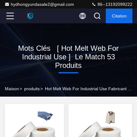
hydhongyundasale2@gmail.com
86--13192099222
Citation
Mots Clés [ Hot Melt Web For
Industrial Use ] Le Match 53
Produits
Maison
>
produits
>
Hot Melt Web For Industrial Use Fabricant En Ligne