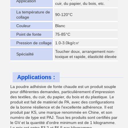
Application
cuir, du papier, du bois, etc.
La température de
90-120°C
collage
Couleur
Blanc
Point de fonte
75-85°C
Pression de collage
1.0-3.0kg/c㎡
Toucher doux, arrangement non-
Spécialité
toxique et rapide, élasticité élevée
Applications :
La poudre adhésive de fonte chaude est un produit souple
pour différentes demandes, particulièrement d'impression
des textiles, du cuir, du papier, du bois et du plastique. Le
produit est fait de matériel de PA, avec des configurations
de la bonne résilience et de l'excellente adhérence. Il est
produit par KS, une marque renommée en Chine, et son
numéro de type est PAJ. Tous les produits sont certifiés par
le GV et la quantité d'ordre minimum est de 1 kilogramme.
Le prix est entre $3,2 et $6,5 par kilogramme.