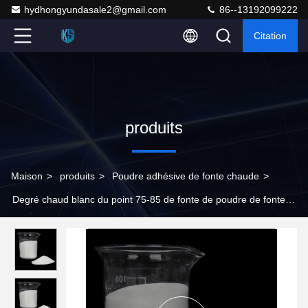
hydhongyundasale2@gmail.com
86--13192099222
Citation
produits
Maison
>
produits
>
Poudre adhésive de fonte chaude
>
Degré chaud blanc du point 75-85 de fonte de poudre de fonte
de PA pour l'habillement