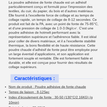
La poudre adhésive de fonte chaude est un adhésif
particulièrement conçu et formulé pour l'impression des
textiles, du cuir, du papier, du bois et d'autres matériaux.
Elle fournit à l'excellente force de collage et au temps de
collage rapide, un temps de collage de 8-12 secondes. Ce
produit est fait de la PA, avec un point de fonte de 75-85°C,
et d'une pression de collage de 1.0-3.0kg/c㎡. C'est une
poudre adhésive de hotmelt performant avec la
représentation supérieure et l'adhérence fiable. Il est idéal
pour coller de divers matériaux, et il a l'excellente stabilité
thermique, la bons flexibilité et de haute résistance. Cette
poudre chaude d'adhésif de fonte peut être employée pour
un large éventail d'applications, et son application est
fortement souple et rentable. Elle est fortement fiable et
durable, et elle est conçue pour fournir des résultats de
collage supérieurs.
Caractéristiques :
Nom de produit : Poudre adhésive de fonte chaude
Temps de liaison : 8-12Sec
Index d'écoulement de fonte : 30-50 (130°C/2.16KG) (g
10min)