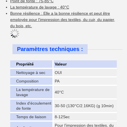
Point de fonte : 75-85°C
La température de lavage : 40°C
Bonne résilience : Elle a la bonne résilience et peut être
employée pour l'impression des textiles, du cuir, du papier,
du bois, etc.
Paramètres techniques :
Propriété
Valeur
Nettoyage à sec
OUI
Composition
PA
La température de
40°C
lavage
Index d'écoulement
30-50 (130°C/2.16KG) (g 10min)
de fonte
Temps de liaison
8-12Sec
Pour l'impression des textiles, du