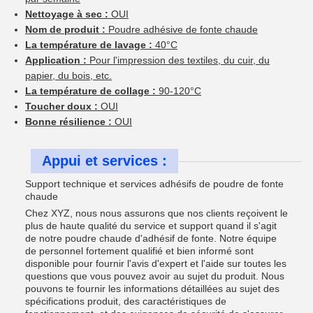
Nettoyage à sec :
OUI
Nom de produit :
Poudre adhésive de fonte chaude
La température de lavage :
40°C
Application :
Pour l'impression des textiles, du cuir, du
papier, du bois, etc.
La température de collage :
90-120°C
Toucher doux :
OUI
Bonne résilience :
OUI
Appui et services :
Support technique et services adhésifs de poudre de fonte
chaude
Chez XYZ, nous nous assurons que nos clients reçoivent le
plus de haute qualité du service et support quand il s'agit
de notre poudre chaude d'adhésif de fonte. Notre équipe
de personnel fortement qualifié et bien informé sont
disponible pour fournir l'avis d'expert et l'aide sur toutes les
questions que vous pouvez avoir au sujet du produit. Nous
pouvons te fournir les informations détaillées au sujet des
spécifications produit, des caractéristiques de