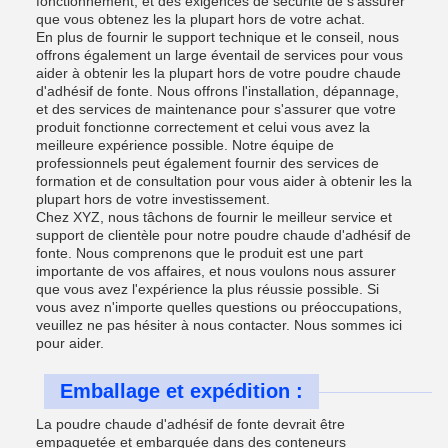
fonctionnement, et des exigences de sécurité de s'assurer
que vous obtenez les la plupart hors de votre achat.
En plus de fournir le support technique et le conseil, nous
offrons également un large éventail de services pour vous
aider à obtenir les la plupart hors de votre poudre chaude
d'adhésif de fonte. Nous offrons l'installation, dépannage,
et des services de maintenance pour s'assurer que votre
produit fonctionne correctement et celui vous avez la
meilleure expérience possible. Notre équipe de
professionnels peut également fournir des services de
formation et de consultation pour vous aider à obtenir les la
plupart hors de votre investissement.
Chez XYZ, nous tâchons de fournir le meilleur service et
support de clientèle pour notre poudre chaude d'adhésif de
fonte. Nous comprenons que le produit est une part
importante de vos affaires, et nous voulons nous assurer
que vous avez l'expérience la plus réussie possible. Si
vous avez n'importe quelles questions ou préoccupations,
veuillez ne pas hésiter à nous contacter. Nous sommes ici
pour aider.
Emballage et expédition :
La poudre chaude d'adhésif de fonte devrait être
empaquetée et embarquée dans des conteneurs