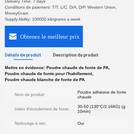
Delivery Time: 7 days
Conditions de paiement: T/T, L/C, D/A, D/P, Western Union,
MoneyGram
Supply Ability: 100000 kilograms a week
Obtenez le meilleur prix
Détails de produit
Description du produit
Mettre en évidence:
Poudre chaude de fonte de PA
,
Poudre chaude de fonte pour l'habillement
,
Poudre chaude blanche de fonte de PA
Poudre adhésive de fonte
Nom de produit:
chaude
30-50 (130°C/2.16KG) (g
Index d'écoulement de fonte:
10min)
Nettoyage à sec:
Oui