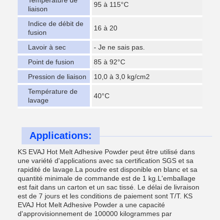
Température de
95 à 115°C
liaison
Indice de débit de
16 à 20
fusion
Lavoir à sec
- Je ne sais pas.
Point de fusion
85 à 92°C
Pression de liaison
10,0 à 3,0 kg/cm2
Température de
40°C
lavage
Applications:
KS EVAJ Hot Melt Adhesive Powder peut être utilisé dans
une variété d'applications avec sa certification SGS et sa
rapidité de lavage.La poudre est disponible en blanc et sa
quantité minimale de commande est de 1 kg.L'emballage
est fait dans un carton et un sac tissé. Le délai de livraison
est de 7 jours et les conditions de paiement sont T/T. KS
EVAJ Hot Melt Adhesive Powder a une capacité
d'approvisionnement de 100000 kilogrammes par