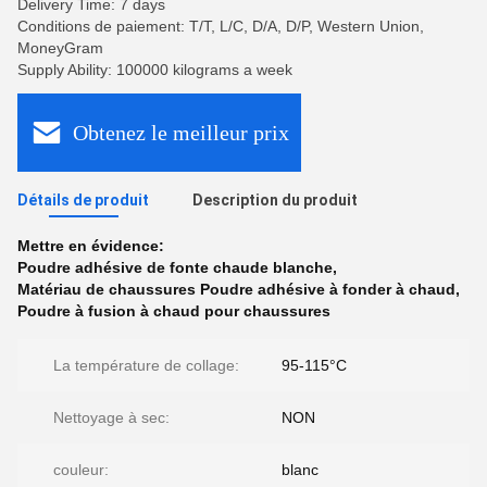
Delivery Time: 7 days
Conditions de paiement: T/T, L/C, D/A, D/P, Western Union,
MoneyGram
Supply Ability: 100000 kilograms a week
Obtenez le meilleur prix
Détails de produit
Description du produit
Mettre en évidence:
Poudre adhésive de fonte chaude blanche
,
Matériau de chaussures Poudre adhésive à fonder à chaud
,
Poudre à fusion à chaud pour chaussures
La température de collage:
95-115°C
Nettoyage à sec:
NON
couleur:
blanc