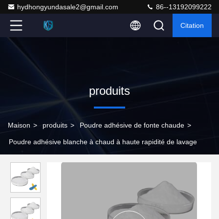
hydhongyundasale2@gmail.com
86--13192099222
Citation
produits
Maison
>
produits
>
Poudre adhésive de fonte chaude
>
Poudre adhésive blanche à chaud à haute rapidité de lavage