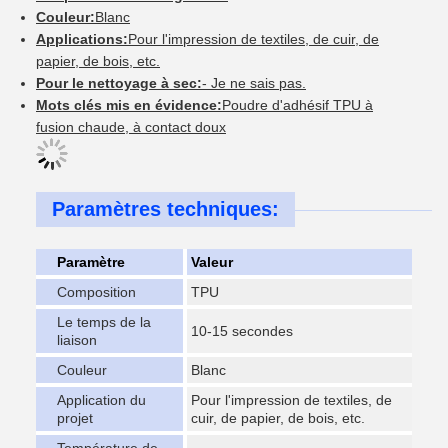
Couleur:
Blanc
Applications:
Pour l'impression de textiles, de cuir, de
papier, de bois, etc.
Pour le nettoyage à sec:
- Je ne sais pas.
Mots clés mis en évidence:
Poudre d'adhésif TPU à
fusion chaude, à contact doux
Paramètres techniques:
Paramètre
Valeur
Composition
TPU
Le temps de la
10-15 secondes
liaison
Couleur
Blanc
Application du
Pour l'impression de textiles, de
projet
cuir, de papier, de bois, etc.