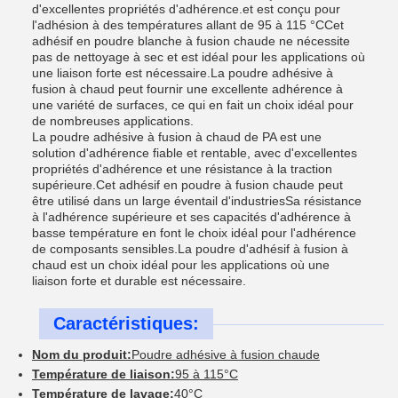
d'excellentes propriétés d'adhérence.et est conçu pour
l'adhésion à des températures allant de 95 à 115 °CCet
adhésif en poudre blanche à fusion chaude ne nécessite
pas de nettoyage à sec et est idéal pour les applications où
une liaison forte est nécessaire.La poudre adhésive à
fusion à chaud peut fournir une excellente adhérence à
une variété de surfaces, ce qui en fait un choix idéal pour
de nombreuses applications.
La poudre adhésive à fusion à chaud de PA est une
solution d'adhérence fiable et rentable, avec d'excellentes
propriétés d'adhérence et une résistance à la traction
supérieure.Cet adhésif en poudre à fusion chaude peut
être utilisé dans un large éventail d'industriesSa résistance
à l'adhérence supérieure et ses capacités d'adhérence à
basse température en font le choix idéal pour l'adhérence
de composants sensibles.La poudre d'adhésif à fusion à
chaud est un choix idéal pour les applications où une
liaison forte et durable est nécessaire.
Caractéristiques:
Nom du produit:
Poudre adhésive à fusion chaude
Température de liaison:
95 à 115°C
Température de lavage:
40°C