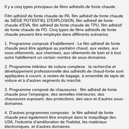
Il y a cinq types principaux de films adhésifs de fonte chaude :
Film adhésif de fonte chaude de PA, film adhésif de fonte chaude
de SIÈGE POTENTIEL D'EXPLOSION, film adhésif de fonte
chaude d'EVA, film adhésif de fonte chaude de TPU, film adhésif
de fonte chaude de PO. Cinq types de films adhésifs de fonte
chaude peuvent être employés dans différents scénarios.
1.
Programme composé d'habillement : Le film adhésif de fonte
chaude peut être appliqué au pantalon chaud, aux vestes, aux
sous-vêtements, aux chemises, aux vêtements de bain et à tout
autre habillement un certain nombre de sous-domaines.
2.
Programme intérieur de voiture complexe : la recherche et
développement professionnelle des adhésifs de chaud-fonte sont
appliquées à couvrir, à vestes de bagage, à ensemble de tapis de
voiture et à d'autres segments du marché.
3.
Programme composé de chaussures : film adhésif de fonte
chaude pour l'empeigne, des semelles intérieures, des
chaussures exposant, des protections, des sacs et d'autres sous-
domaines.
4.
D'autres programmes composés : le film adhésif de fonte
chaude peut également être employé dans le maquillage des
USA, l'industrie d'amélioration de l'habitat, les matériaux
électroniques, et d'autres domaines.