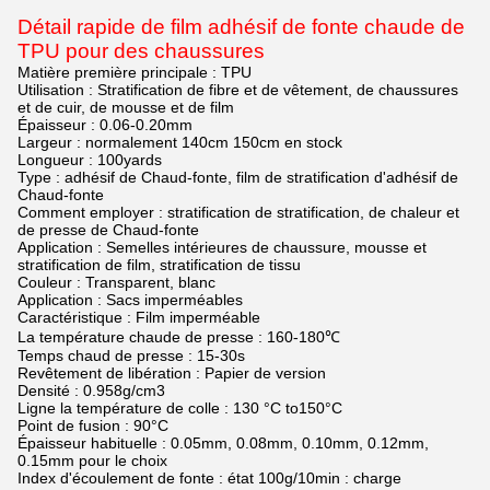
Détail rapide de film adhésif de fonte chaude de
TPU pour des chaussures
Matière première principale : TPU
Utilisation : Stratification de fibre et de vêtement, de chaussures
et de cuir, de mousse et de film
Épaisseur : 0.06-0.20mm
Largeur : normalement 140cm 150cm en stock
Longueur : 100yards
Type : adhésif de Chaud-fonte, film de stratification d'adhésif de
Chaud-fonte
Comment employer : stratification de stratification, de chaleur et
de presse de Chaud-fonte
Application : Semelles intérieures de chaussure, mousse et
stratification de film, stratification de tissu
Couleur : Transparent, blanc
Application : Sacs imperméables
Caractéristique : Film imperméable
La température chaude de presse : 160-180℃
Temps chaud de presse : 15-30s
Revêtement de libération : Papier de version
Densité : 0.958g/cm3
Ligne la température de colle : 130 °C to150°C
Point de fusion : 90°C
Épaisseur habituelle : 0.05mm, 0.08mm, 0.10mm, 0.12mm,
0.15mm pour le choix
Index d'écoulement de fonte : état 100g/10min : charge