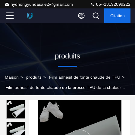
hydhongyundasale2@gmail.com
86--13192099222
Citation
produits
Maison
>
produits
>
Film adhésif de fonte chaude de TPU
>
Film adhésif de fonte chaude de la presse TPU de la chaleur
pour supérieur de chaussures sans couture de sports