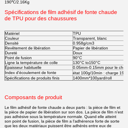
190℃/2.16Kg
Spécifications de film adhésif de fonte chaude
de TPU pour des chaussures
Matériel
TPU
Couleur
Transparent, blanc
Densité
0.958g/cm3
Revêtement de libération
Papier de libération
Dureté
Doux
Point de fusion
90°C
Ligne la température de colle
130°C to150°C
Épaisseur habituelle
0.05mm-0.15mm pour le choi
Index d'écoulement de fonte
état 100g/10min : charge 19
Spécifications de produits finis
1400mm*100yard/roll
Composants de produit
Le film adhésif de fonte chaude a deux parts : la pièce de film et
la pièce de papier de libération sur son dos. La pièce de film n'est
pas adhésive sous la température normale. Quand elle atteint
son point de fusion, la pièce de film a l'adhérence forte de sorte
que les deux matériaux puissent être adhérés entre eux de