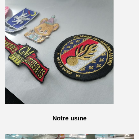
Notre usine