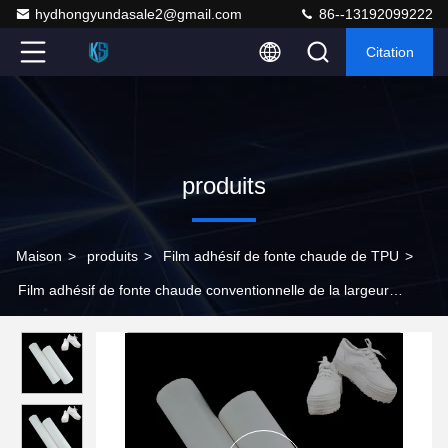
hydhongyundasale2@gmail.com
86--13192099222
Citation
produits
Maison
>
produits
>
Film adhésif de fonte chaude de TPU
>
Film adhésif de fonte chaude conventionnelle de la largeur
1400MM TPU pour des chaussures