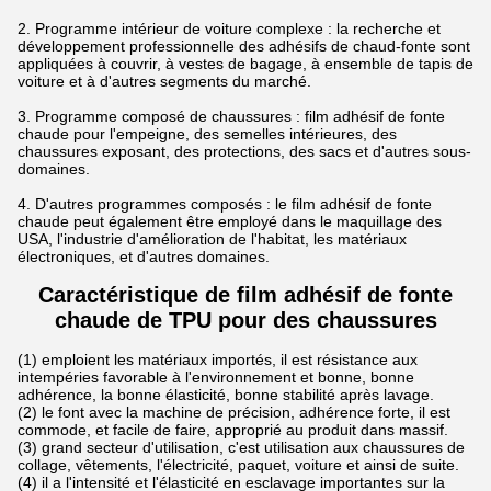
2. Programme intérieur de voiture complexe : la recherche et
développement professionnelle des adhésifs de chaud-fonte sont
appliquées à couvrir, à vestes de bagage, à ensemble de tapis de
voiture et à d'autres segments du marché.
3. Programme composé de chaussures : film adhésif de fonte
chaude pour l'empeigne, des semelles intérieures, des
chaussures exposant, des protections, des sacs et d'autres sous-
domaines.
4. D'autres programmes composés : le film adhésif de fonte
chaude peut également être employé dans le maquillage des
USA, l'industrie d'amélioration de l'habitat, les matériaux
électroniques, et d'autres domaines.
Caractéristique de film adhésif de fonte
chaude de TPU
pour des chaussures
(1) emploient les matériaux importés, il est résistance aux
intempéries favorable à l'environnement et bonne, bonne
adhérence, la bonne élasticité, bonne stabilité après lavage.
(2) le font avec la machine de précision, adhérence forte, il est
commode, et facile de faire, approprié au produit dans massif.
(3) grand secteur d'utilisation, c'est utilisation aux chaussures de
collage, vêtements, l'électricité, paquet, voiture et ainsi de suite.
(4) il a l'intensité et l'élasticité en esclavage importantes sur la