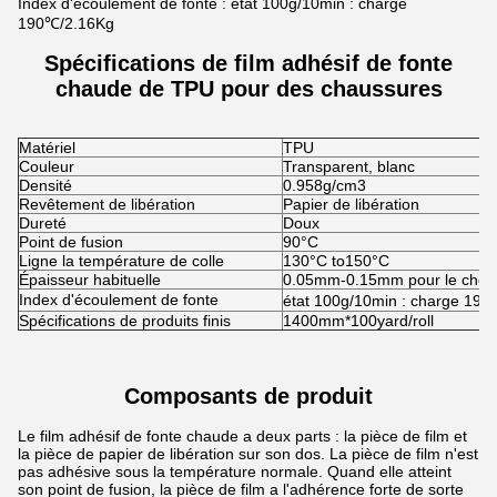
Index d'écoulement de fonte : état 100g/10min : charge
190℃/2.16Kg
Spécifications de film adhésif de fonte
chaude de TPU
pour des chaussures
Matériel
TPU
Couleur
Transparent, blanc
Densité
0.958g/cm3
Revêtement de libération
Papier de libération
Dureté
Doux
Point de fusion
90°C
Ligne la température de colle
130°C to150°C
Épaisseur habituelle
0.05mm-0.15mm pour le choi
Index d'écoulement de fonte
état 100g/10min : charge 19
Spécifications de produits finis
1400mm*100yard/roll
Composants de produit
Le film adhésif de fonte chaude a deux parts : la pièce de film et
la pièce de papier de libération sur son dos. La pièce de film n'est
pas adhésive sous la température normale. Quand elle atteint
son point de fusion, la pièce de film a l'adhérence forte de sorte