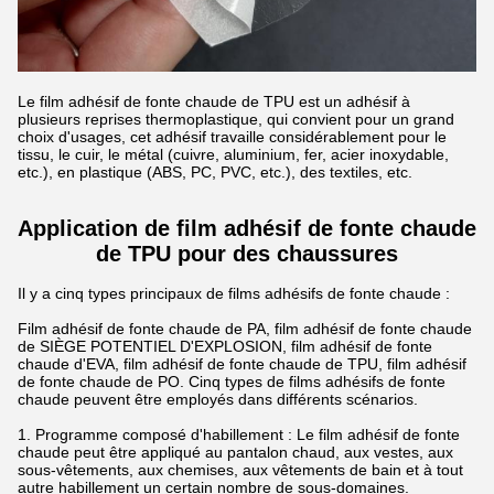
Le film adhésif de fonte chaude de TPU est un adhésif à
plusieurs reprises thermoplastique, qui convient pour un grand
choix d'usages, cet adhésif travaille considérablement pour le
tissu, le cuir, le métal (cuivre, aluminium, fer, acier inoxydable,
etc.), en plastique (ABS, PC, PVC, etc.), des textiles, etc.
Application de film adhésif de fonte chaude
de TPU
pour des chaussures
Il y a cinq types principaux de films adhésifs de fonte chaude :
Film adhésif de fonte chaude de PA, film adhésif de fonte chaude
de SIÈGE POTENTIEL D'EXPLOSION, film adhésif de fonte
chaude d'EVA, film adhésif de fonte chaude de TPU, film adhésif
de fonte chaude de PO. Cinq types de films adhésifs de fonte
chaude peuvent être employés dans différents scénarios.
1. Programme composé d'habillement : Le film adhésif de fonte
chaude peut être appliqué au pantalon chaud, aux vestes, aux
sous-vêtements, aux chemises, aux vêtements de bain et à tout
autre habillement un certain nombre de sous-domaines.