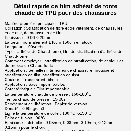
Détail rapide de film adhésif de fonte
chaude de TPU pour des chaussures
Matière première principale : TPU
Utilisation : Stratification de fibre et de vêtement, de chaussures
et de cuir, de mousse et de film
Épaisseur : 0.06-0.20mm
Largeur : normalement 140cm 150cm en stock
Longueur : 100yards
Type : adhésif de Chaud-fonte, film de stratification d'adhésif de
Chaud-fonte
Comment employer : stratification de stratification, de chaleur et
de presse de Chaud-fonte
Application : Semelles intérieures de chaussure, mousse et
stratification de film, stratification de tissu
Couleur : Transparent, blanc
Application : Sacs imperméables
Caractéristique : Film imperméable
La température chaude de presse : 160-180℃
Temps chaud de presse : 15-30s
Revêtement de libération : Papier de version
Densité : 0.958g/cm3
Ligne la température de colle : 130 °C to150°C
Point de fusion : 90°C
Épaisseur habituelle : 0.05mm, 0.08mm, 0.10mm, 0.12mm,
0.15mm pour le choix