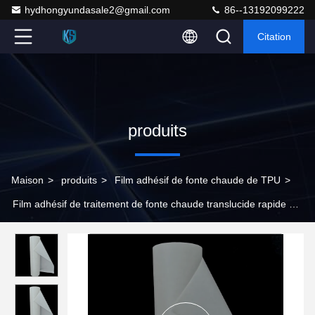
hydhongyundasale2@gmail.com
86--13192099222
Citation
produits
Maison
>
produits
>
Film adhésif de fonte chaude de TPU
>
Film adhésif de traitement de fonte chaude translucide rapide du
temps TPU pour le cuir moulé