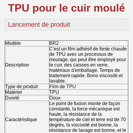
TPU pour le cuir moulé
Lancement de produit
Modèle
BR2
C'est un film adhésif de fonte chaude
de TPU avec un processus de
moulage, qui peut être employé pour
Description
le cuir, des caisses en verre,
matériaux d'emballage. Temps de
traitement rapide. Bons viscosité et
lavable.
Type de produit
Film de TPU
Matériel
TPU
Dureté
Doux
Le point de fusion monte de façon
constante, la force mécanique est
haute, la résistance de la
Caractéristique
température de ciel et terre est de 70
degrés, la viscosité est bonne, la
résistance de lavage est bonne, et le