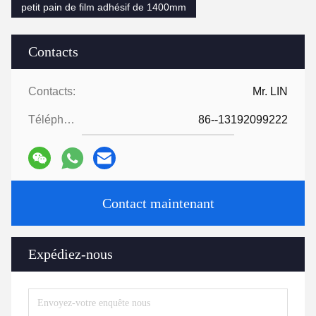
petit pain de film adhésif de 1400mm
Contacts
Contacts:
Mr. LIN
Téléphone:
86--13192099222
Contact maintenant
Expédiez-nous