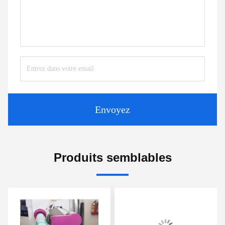
Envoyez
Produits semblables