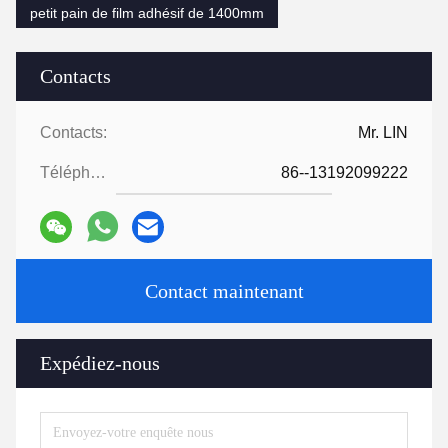
petit pain de film adhésif de 1400mm
Contacts
Contacts:
Mr. LIN
Téléphone:
86--13192099222
Contact maintenant
Expédiez-nous