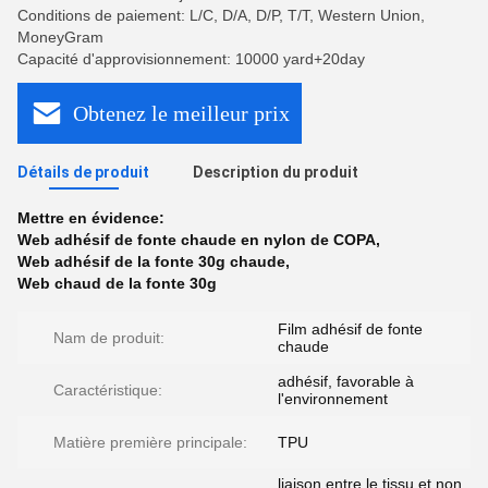
Conditions de paiement: L/C, D/A, D/P, T/T, Western Union,
MoneyGram
Capacité d'approvisionnement: 10000 yard+20day
Obtenez le meilleur prix
Détails de produit
Description du produit
Mettre en évidence:
Web adhésif de fonte chaude en nylon de COPA
,
Web adhésif de la fonte 30g chaude
,
Web chaud de la fonte 30g
Film adhésif de fonte
Nam de produit:
chaude
adhésif, favorable à
Caractéristique:
l'environnement
Matière première principale:
TPU
liaison entre le tissu et non