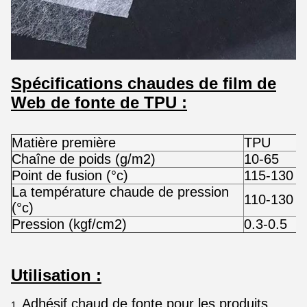
Spécifications chaudes de film de
Web de fonte de TPU :
Matière première
TPU
Chaîne de poids (g/m2)
10-65
Point de fusion (°c)
115-130
La température chaude de pression
110-130
(°c)
Pression (kgf/cm2)
0.3-0.5
Utilisation :
Adhésif chaud de fonte pour les produits
1.