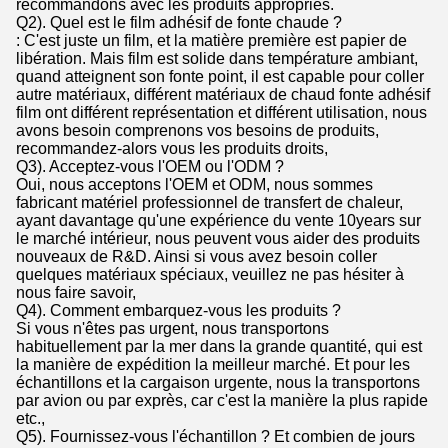
recommandons avec les produits appropriés.
Q2). Quel est le film adhésif de fonte chaude ?
: C'est juste un film, et la matière première est papier de
libération. Mais film est solide dans température ambiant,
quand atteignent son fonte point, il est capable pour coller
autre matériaux, différent matériaux de chaud fonte adhésif
film ont différent représentation et différent utilisation, nous
avons besoin comprenons vos besoins de produits,
recommandez-alors vous les produits droits,
Q3). Acceptez-vous l'OEM ou l'ODM ?
Oui, nous acceptons l'OEM et ODM, nous sommes
fabricant matériel professionnel de transfert de chaleur,
ayant davantage qu'une expérience du vente 10years sur
le marché intérieur, nous peuvent vous aider des produits
nouveaux de R&D. Ainsi si vous avez besoin coller
quelques matériaux spéciaux, veuillez ne pas hésiter à
nous faire savoir,
Q4). Comment embarquez-vous les produits ?
Si vous n'êtes pas urgent, nous transportons
habituellement par la mer dans la grande quantité, qui est
la manière de expédition la meilleur marché. Et pour les
échantillons et la cargaison urgente, nous la transportons
par avion ou par exprès, car c'est la manière la plus rapide
etc.,
Q5). Fournissez-vous l'échantillon ? Et combien de jours