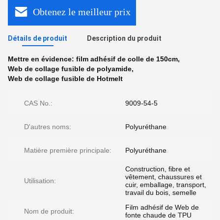
Obtenez le meilleur prix
Détails de produit
Description du produit
Mettre en évidence:
film adhésif de colle de 150cm
,
Web de collage fusible de polyamide
,
Web de collage fusible de Hotmelt
CAS No.:
9009-54-5
D'autres noms:
Polyuréthane
Matière première principale:
Polyuréthane
Construction, fibre et
vêtement, chaussures et
Utilisation:
cuir, emballage, transport,
travail du bois, semelle
Film adhésif de Web de
Nom de produit:
fonte chaude de TPU