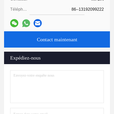
Téléphone:
86--13192099222
Contact maintenant
Expédiez-nous