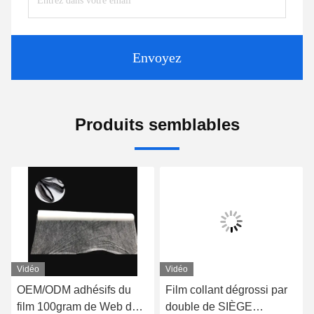
Envoyez
Produits semblables
Vidéo
Vidéo
OEM/ODM adhésifs du
Film collant dégrossi par
film 100gram de Web de
double de SIÈGE