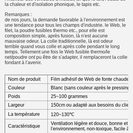
la chaleur et d'isolation phonique, le tapis etc.
Remarques :
de nos jours, la demande favorable à l'environnement est
une tendance pour tous les champs d'industrie. le Web, le
filet, la poudre fusibles thermo etc., pour elle est
composition simple, après fusion, là n'est aucune
mauvaise odeur. La colle traditionnelle, là est odeur
terrible quand vous colle et après colle pendant le long
temps. Tellement une fois le Web fusible thermo/le
net/poudre ont pu être de s'adapter, il remplaceront la colle
fondant à l'avenir.
Nom de produit
Film adhésif de Web de fonte chaude
Couleur
Blanc (sans couleur après le pressing 
Poids
25~100 grammes
Largeur
150cm ou adapté aux besoins du client
La température
120~130℃
Ventilation légère et douce, bonne et ef
Caractéristique
l'environnement, non-toxique, facile à ut