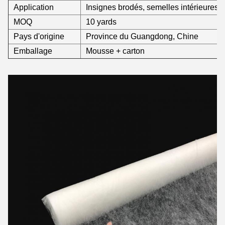
Application
Insignes brodés, semelles intérieures, c
MOQ
10 yards
Pays d'origine
Province du Guangdong, Chine
Emballage
Mousse + carton