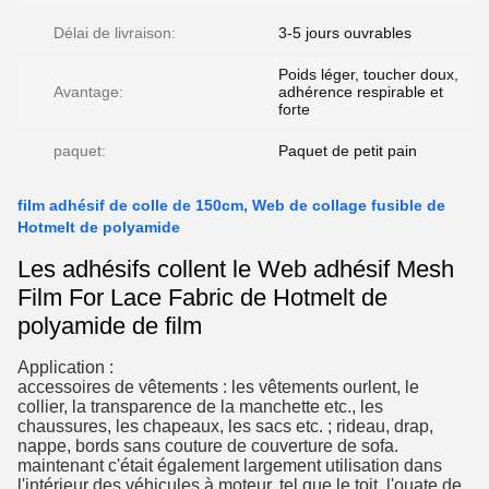
Délai de livraison:
3-5 jours ouvrables
Poids léger, toucher doux,
Avantage:
adhérence respirable et
forte
paquet:
Paquet de petit pain
film adhésif de colle de 150cm, Web de collage fusible de
Hotmelt de polyamide
Les adhésifs collent le Web adhésif Mesh
Film For Lace Fabric de Hotmelt de
polyamide de film
Application :
accessoires de vêtements : les vêtements ourlent, le
collier, la transparence de la manchette etc., les
chaussures, les chapeaux, les sacs etc. ; rideau, drap,
nappe, bords sans couture de couverture de sofa.
maintenant c'était également largement utilisation dans
l'intérieur des véhicules à moteur, tel que le toit, l'ouate de