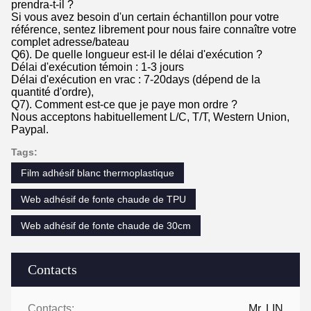
prendra-t-il ?
Si vous avez besoin d'un certain échantillon pour votre
référence, sentez librement pour nous faire connaître votre
complet adresse/bateau
Q6). De quelle longueur est-il le délai d'exécution ?
Délai d'exécution témoin : 1-3 jours
Délai d'exécution en vrac : 7-20days (dépend de la
quantité d'ordre),
Q7). Comment est-ce que je paye mon ordre ?
Nous acceptons habituellement L/C, T/T, Western Union,
Paypal.
Tags:
Film adhésif blanc thermoplastique
Web adhésif de fonte chaude de TPU
Web adhésif de fonte chaude de 30cm
Contacts
Contacts:
Mr. LIN