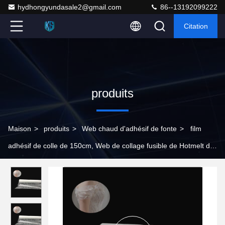
hydhongyundasale2@gmail.com
86--13192099222
Citation
produits
Maison
>
produits
>
Web chaud d'adhésif de fonte
>
film
adhésif de colle de 150cm, Web de collage fusible de Hotmelt de
polyamide