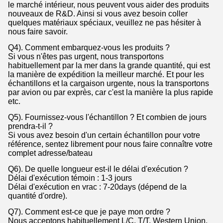
le marché intérieur, nous peuvent vous aider des produits
nouveaux de R&D. Ainsi si vous avez besoin coller
quelques matériaux spéciaux, veuillez ne pas hésiter à
nous faire savoir.
Q4). Comment embarquez-vous les produits ?
Si vous n'êtes pas urgent, nous transportons
habituellement par la mer dans la grande quantité, qui est
la manière de expédition la meilleur marché. Et pour les
échantillons et la cargaison urgente, nous la transportons
par avion ou par exprès, car c'est la manière la plus rapide
etc.
Q5). Fournissez-vous l'échantillon ? Et combien de jours
prendra-t-il ?
Si vous avez besoin d'un certain échantillon pour votre
référence, sentez librement pour nous faire connaître votre
complet adresse/bateau
Q6). De quelle longueur est-il le délai d'exécution ?
Délai d'exécution témoin : 1-3 jours
Délai d'exécution en vrac : 7-20days (dépend de la
quantité d'ordre).
Q7). Comment est-ce que je paye mon ordre ?
Nous acceptons habituellement L/C, T/T, Western Union,