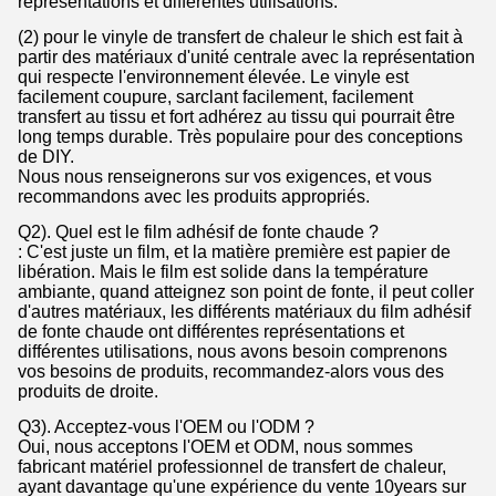
représentations et différentes utilisations.
(2) pour le vinyle de transfert de chaleur le shich est fait à
partir des matériaux d'unité centrale avec la représentation
qui respecte l'environnement élevée. Le vinyle est
facilement coupure, sarclant facilement, facilement
transfert au tissu et fort adhérez au tissu qui pourrait être
long temps durable. Très populaire pour des conceptions
de DIY.
Nous nous renseignerons sur vos exigences, et vous
recommandons avec les produits appropriés.
Q2). Quel est le film adhésif de fonte chaude ?
: C'est juste un film, et la matière première est papier de
libération. Mais le film est solide dans la température
ambiante, quand atteignez son point de fonte, il peut coller
d'autres matériaux, les différents matériaux du film adhésif
de fonte chaude ont différentes représentations et
différentes utilisations, nous avons besoin comprenons
vos besoins de produits, recommandez-alors vous des
produits de droite.
Q3). Acceptez-vous l'OEM ou l'ODM ?
Oui, nous acceptons l'OEM et ODM, nous sommes
fabricant matériel professionnel de transfert de chaleur,
ayant davantage qu'une expérience du vente 10years sur