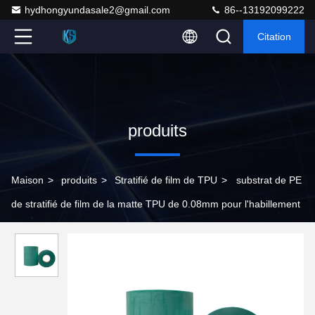
hydhongyundasale2@gmail.com
86--13192099222
Citation
produits
Maison
>
produits
>
Stratifié de film de TPU
>
substrat de PE
de stratifié de film de la matte TPU de 0.08mm pour l'habillement