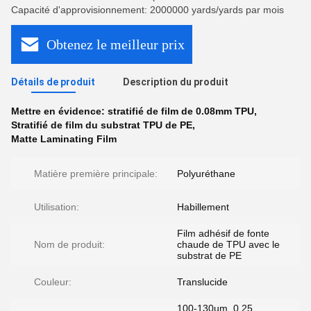
Capacité d'approvisionnement: 2000000 yards/yards par mois
Obtenez le meilleur prix
Détails de produit
Description du produit
Mettre en évidence:
stratifié de film de 0.08mm TPU
,
Stratifié de film du substrat TPU de PE
,
Matte Laminating Film
Matière première principale:
Polyuréthane
Utilisation:
Habillement
Film adhésif de fonte
Nom de produit:
chaude de TPU avec le
substrat de PE
Couleur:
Translucide
100-130um, 0,25