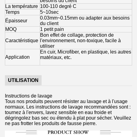
besoins du client
La température
100-110 degré C
Temps
5~10sec
0.03mm~0.15mm ou adapter aux besoins
Épaisseur
du client
MOQ
1 petit pain
Bon effet de collage, protection de
Caractéristique
l'environnement, non-toxique, facile à
utiliser
En cuir, Microfiber, en plastique, les autres
Application
matériaux, etc.
UTILISATION
Instructions de lavage
Tous nos produits peuvent résister au lavage et à l'usage
normaux. Les instructions de lavage recommandées sont :
tournez à l'envers, lavez sensible en eau froide et
dégringolez bas sec ou étendu à plat pour sécher. Veuillez
ne pas frotter les produits de fausse pierre.