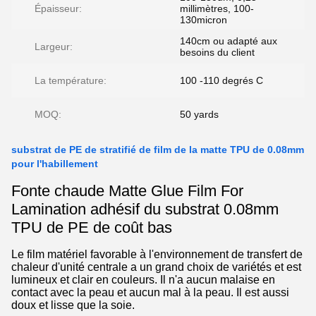
Épaisseur:
millimètres, 100-
130micron
140cm ou adapté aux
Largeur:
besoins du client
La température:
100 -110 degrés C
MOQ:
50 yards
substrat de PE de stratifié de film de la matte TPU de 0.08mm
pour l'habillement
Fonte chaude Matte Glue Film For
Lamination adhésif du substrat 0.08mm
TPU de PE de coût bas
Le film matériel favorable à l'environnement de transfert de
chaleur d'unité centrale a un grand choix de variétés et est
lumineux et clair en couleurs. Il n'a aucun malaise en
contact avec la peau et aucun mal à la peau. Il est aussi
doux et lisse que la soie.