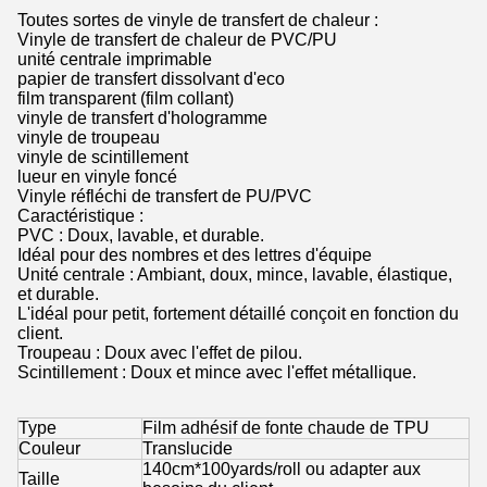
Toutes sortes de vinyle de transfert de chaleur :
Vinyle de transfert de chaleur de PVC/PU
unité centrale imprimable
papier de transfert dissolvant d'eco
film transparent (film collant)
vinyle de transfert d'hologramme
vinyle de troupeau
vinyle de scintillement
lueur en vinyle foncé
Vinyle réfléchi de transfert de PU/PVC
Caractéristique :
PVC : Doux, lavable, et durable.
Idéal pour des nombres et des lettres d'équipe
Unité centrale : Ambiant, doux, mince, lavable, élastique,
et durable.
L'idéal pour petit, fortement détaillé conçoit en fonction du
client.
Troupeau : Doux avec l'effet de pilou.
Scintillement : Doux et mince avec l'effet métallique.
Type
Film adhésif de fonte chaude de TPU
Couleur
Translucide
140cm*100yards/roll ou adapter aux
Taille