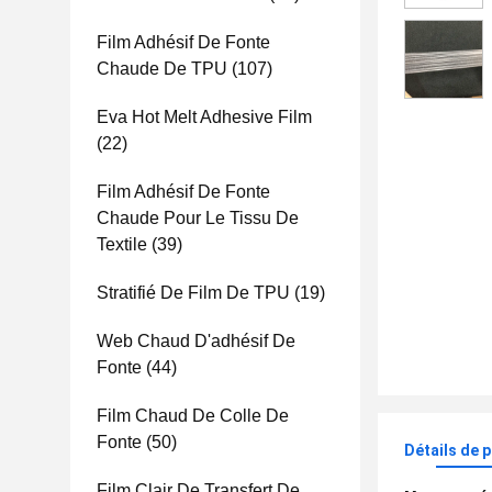
Film Adhésif De Fonte
Chaude De TPU
(107)
Eva Hot Melt Adhesive Film
(22)
Film Adhésif De Fonte
Chaude Pour Le Tissu De
Textile
(39)
Stratifié De Film De TPU
(19)
Web Chaud D'adhésif De
Fonte
(44)
Film Chaud De Colle De
Fonte
(50)
Détails de 
Film Clair De Transfert De