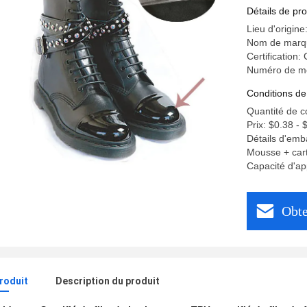
Détails de pro
Lieu d'origin
Nom de marq
Certification:
Numéro de m
Conditions de
Quantité de 
Prix: $0.38 - 
Détails d'emb
Mousse + cart
Capacité d'a
Obte
produit
Description du produit