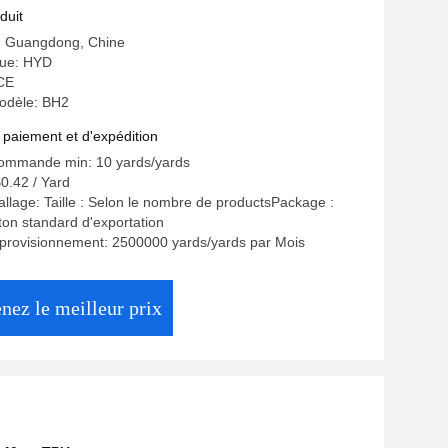
duit
e: Guangdong, Chine
ue: HYD
 CE
odèle: BH2
 paiement et d'expédition
commande min: 10 yards/yards
$0.42 / Yard
allage: Taille : Selon le nombre de productsPackage :
on standard d'exportation
pprovisionnement: 2500000 yards/yards par Mois
nez le meilleur prix