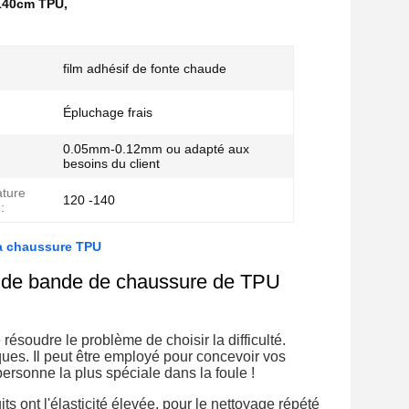
e 140cm TPU
,
film adhésif de fonte chaude
Épluchage frais
0.05mm-0.12mm ou adapté aux
besoins du client
ture
120 -140
:
la chaussure TPU
de de bande de chaussure de TPU
résoudre le problème de choisir la difficulté.
ues. Il peut être employé pour concevoir vos
personne la plus spéciale dans la foule !
ts ont l'élasticité élevée, pour le nettoyage répété