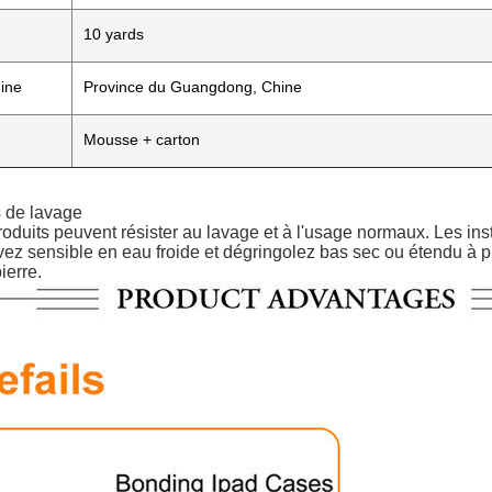
10 yards
gine
Province du Guangdong, Chine
Mousse + carton
s de lavage
oduits peuvent résister au lavage et à l'usage normaux. Les in
avez sensible en eau froide et dégringolez bas sec ou étendu à pl
ierre.