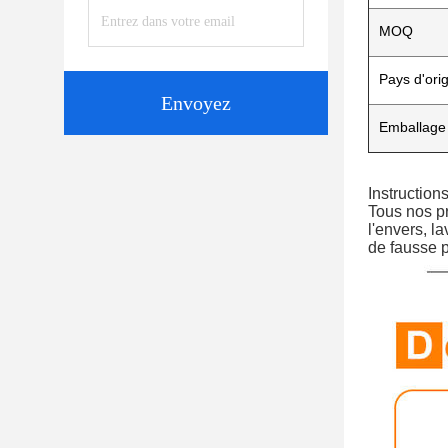
MOQ
Pays d'ori
Envoyez
Emballage
Instruction
Tous nos pr
l'envers, l
de fausse p