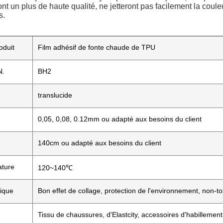
nt un plus de haute qualité, ne jetteront pas facilement la couleu
s.
oduit
Film adhésif de fonte chaude de TPU
N.
BH2
translucide
0,05, 0,08, 0.12mm ou adapté aux besoins du client
140cm ou adapté aux besoins du client
ature
120~140℃
tique
Bon effet de collage, protection de l'environnement, non-toxi
Tissu de chaussures, d'Elastcity, accessoires d'habillement