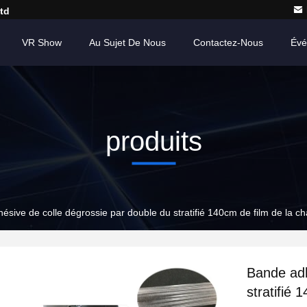
td
VR Show
Au Sujet De Nous
Contactez-Nous
Évé
produits
ésive de colle dégrossie par double du stratifié 140cm de film de la 
Bande adh
stratifié