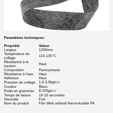
Paramètres techniques:
Propriété
Valeur
Largeur
1200mm
Température de
115-135°C
collage
Résistance à la
Haut
traction
Composition
Pennsylvanie
Résistance à l'eau
Haut
Adhésion
Haut
1.0-3.0kg/c㎡
Pression de collage
Couleur
Blanc
8-100g/c㎡
Poids en grammes
Temps de liaison
10-15 secondes
Viscosité
Fort
Nom du produit
Film Web adhésif thermofusible PA