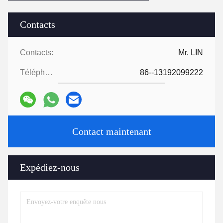
Contacts
Contacts:
Mr. LIN
Téléphone:
86--13192099222
Contact maintenant
Expédiez-nous