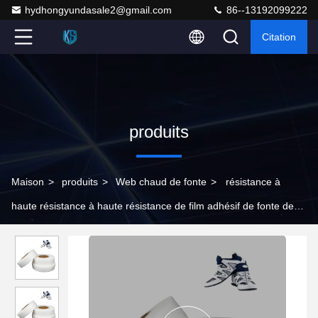
hydhongyundasale2@gmail.com
86--13192099222
Citation
produits
Maison
>
produits
>
Web chaud de fonte
>
résistance à
haute résistance à haute résistance de film adhésif de fonte de
PA de largeur de PA de 1200mm pour des chaussures