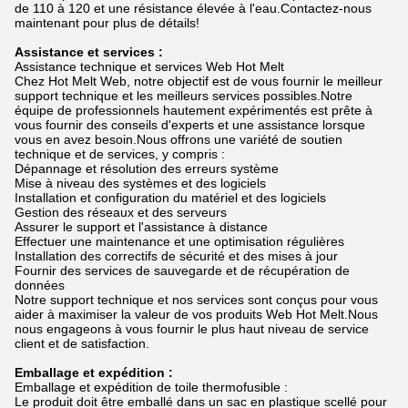
de 110 à 120 et une résistance élevée à l'eau.Contactez-nous
maintenant pour plus de détails!
Assistance et services :
Assistance technique et services Web Hot Melt
Chez Hot Melt Web, notre objectif est de vous fournir le meilleur
support technique et les meilleurs services possibles.Notre
équipe de professionnels hautement expérimentés est prête à
vous fournir des conseils d'experts et une assistance lorsque
vous en avez besoin.Nous offrons une variété de soutien
technique et de services, y compris :
Dépannage et résolution des erreurs système
Mise à niveau des systèmes et des logiciels
Installation et configuration du matériel et des logiciels
Gestion des réseaux et des serveurs
Assurer le support et l'assistance à distance
Effectuer une maintenance et une optimisation régulières
Installation des correctifs de sécurité et des mises à jour
Fournir des services de sauvegarde et de récupération de
données
Notre support technique et nos services sont conçus pour vous
aider à maximiser la valeur de vos produits Web Hot Melt.Nous
nous engageons à vous fournir le plus haut niveau de service
client et de satisfaction.
Emballage et expédition :
Emballage et expédition de toile thermofusible :
Le produit doit être emballé dans un sac en plastique scellé pour