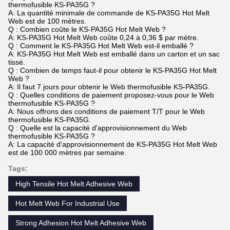
thermofusible KS-PA35G ?
A: La quantité minimale de commande de KS-PA35G Hot Melt
Web est de 100 mètres.
Q : Combien coûte le KS-PA35G Hot Melt Web ?
A: KS-PA35G Hot Melt Web coûte 0,24 à 0,36 $ par mètre.
Q : Comment le KS-PA35G Hot Melt Web est-il emballé ?
A: KS-PA35G Hot Melt Web est emballé dans un carton et un sac
tissé.
Q : Combien de temps faut-il pour obtenir le KS-PA35G Hot Melt
Web ?
A: Il faut 7 jours pour obtenir le Web thermofusible KS-PA35G.
Q : Quelles conditions de paiement proposez-vous pour le Web
thermofusible KS-PA35G ?
A: Nous offrons des conditions de paiement T/T pour le Web
thermofusible KS-PA35G.
Q : Quelle est la capacité d'approvisionnement du Web
thermofusible KS-PA35G ?
A: La capacité d'approvisionnement de KS-PA35G Hot Melt Web
est de 100 000 mètres par semaine.
Tags:
High Tensile Hot Melt Adhesive Web
Hot Melt Web For Industrial Use
Strong Adhesion Hot Melt Adhesive Web