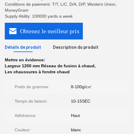
Conditions de paiement: T/T, L/C, D/A, D/P, Western Union,
MoneyGram
Supply Ability: 100000 yards a week
Obtenez le meilleur prix
Détails de produit
Description du produit
Mettre en évidence:
Largeur 1200 mm Réseau de fusion à chaud
,
Les chaussures à fondre chaud
Poids de gramme:
8-100g/c㎡
Temps de liaison:
10-15SEC
Adhérence:
Haut
Couleur:
blanc