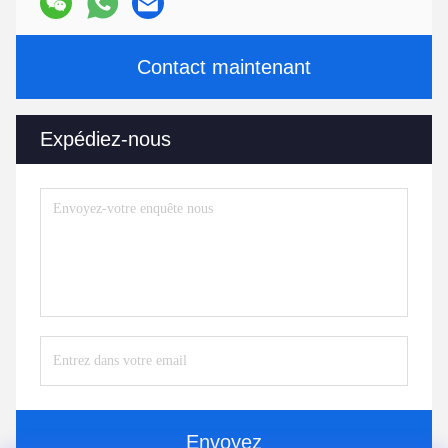
Contact maintenant
Expédiez-nous
Envoyez