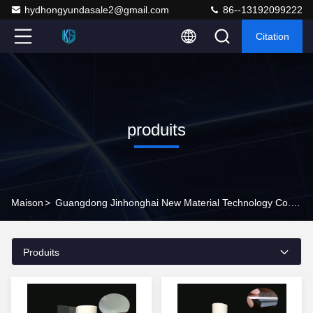
hydhongyundasale2@gmail.com
86--13192099222
Citation
produits
Maison
>
Guangdong Jinhonghai New Material Technology Co., Ltd Produits En Ligne
Produits