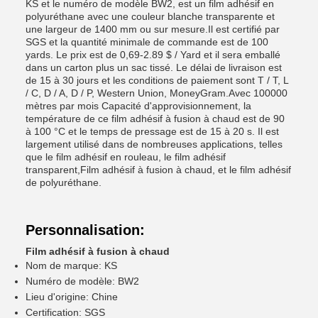
KS et le numéro de modèle BW2, est un film adhésif en
polyuréthane avec une couleur blanche transparente et
une largeur de 1400 mm ou sur mesure.Il est certifié par
SGS et la quantité minimale de commande est de 100
yards. Le prix est de 0,69-2.89 $ / Yard et il sera emballé
dans un carton plus un sac tissé. Le délai de livraison est
de 15 à 30 jours et les conditions de paiement sont T / T, L
/ C, D / A, D / P, Western Union, MoneyGram.Avec 100000
mètres par mois Capacité d'approvisionnement, la
température de ce film adhésif à fusion à chaud est de 90
à 100 °C et le temps de pressage est de 15 à 20 s. Il est
largement utilisé dans de nombreuses applications, telles
que le film adhésif en rouleau, le film adhésif
transparent,Film adhésif à fusion à chaud, et le film adhésif
de polyuréthane.
Personnalisation:
Film adhésif à fusion à chaud
Nom de marque: KS
Numéro de modèle: BW2
Lieu d'origine: Chine
Certification: SGS