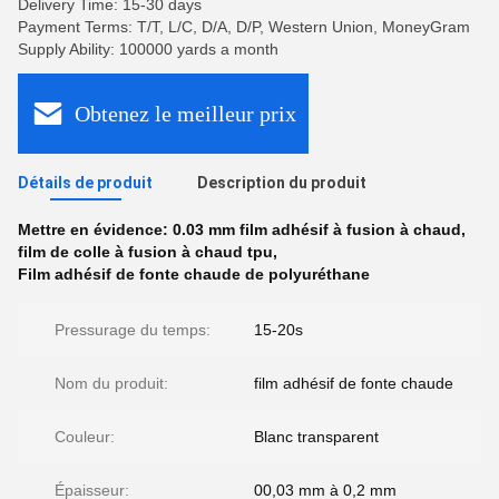
Delivery Time: 15-30 days
Payment Terms: T/T, L/C, D/A, D/P, Western Union, MoneyGram
Supply Ability: 100000 yards a month
Obtenez le meilleur prix
Détails de produit
Description du produit
Mettre en évidence:
0.03 mm film adhésif à fusion à chaud
,
film de colle à fusion à chaud tpu
,
Film adhésif de fonte chaude de polyuréthane
Pressurage du temps:
15-20s
Nom du produit:
film adhésif de fonte chaude
Couleur:
Blanc transparent
Épaisseur:
00,03 mm à 0,2 mm