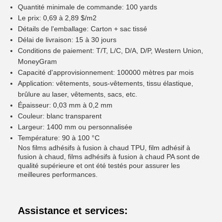
Quantité minimale de commande: 100 yards
Le prix: 0,69 à 2,89 $/m2
Détails de l'emballage: Carton + sac tissé
Délai de livraison: 15 à 30 jours
Conditions de paiement: T/T, L/C, D/A, D/P, Western Union,
MoneyGram
Capacité d'approvisionnement: 100000 mètres par mois
Application: vêtements, sous-vêtements, tissu élastique,
brûlure au laser, vêtements, sacs, etc.
Épaisseur: 0,03 mm à 0,2 mm
Couleur: blanc transparent
Largeur: 1400 mm ou personnalisée
Température: 90 à 100 °C
Nos films adhésifs à fusion à chaud TPU, film adhésif à
fusion à chaud, films adhésifs à fusion à chaud PA sont de
qualité supérieure et ont été testés pour assurer les
meilleures performances.
Assistance et services: