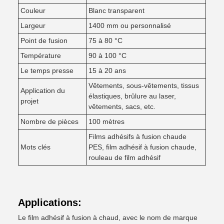
Couleur
Blanc transparent
Largeur
1400 mm ou personnalisé
Point de fusion
75 à 80 °C
Température
90 à 100 °C
Le temps presse
15 à 20 ans
Vêtements, sous-vêtements, tissus
Application du
élastiques, brûlure au laser,
projet
vêtements, sacs, etc.
Nombre de pièces
100 mètres
Films adhésifs à fusion chaude
Mots clés
PES, film adhésif à fusion chaude,
rouleau de film adhésif
Applications:
Le film adhésif à fusion à chaud, avec le nom de marque