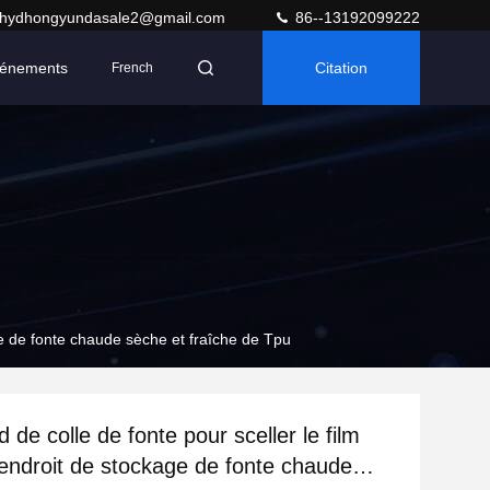
hydhongyundasale2@gmail.com
86--13192099222
énements
Citation
French
age de fonte chaude sèche et fraîche de Tpu
 de colle de fonte pour sceller le film
'endroit de stockage de fonte chaude