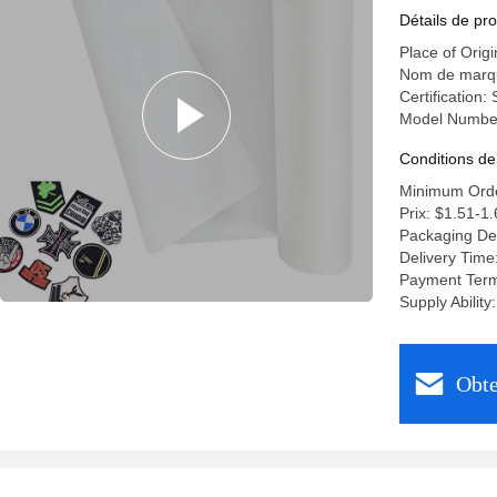
sèche et 
Détails de pro
Place of Origi
Nom de marq
Certification:
Model Numbe
Conditions de
Minimum Orde
Prix: $1.51-1
Packaging De
Delivery Time
Payment Term
Supply Abilit
Obte