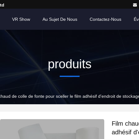
td
VR Show
Au Sujet De Nous
Contactez-Nous
Év
produits
chaud de colle de fonte pour sceller le film adhésif d'endroit de stock
Film chaud
adhésif d