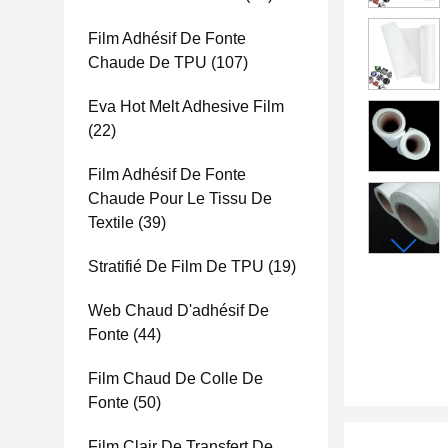
Film Adhésif De Fonte
Chaude De TPU
(107)
Eva Hot Melt Adhesive Film
(22)
Film Adhésif De Fonte
Chaude Pour Le Tissu De
Textile
(39)
Stratifié De Film De TPU
(19)
Web Chaud D'adhésif De
Fonte
(44)
Film Chaud De Colle De
Fonte
(50)
Film Clair De Transfert De