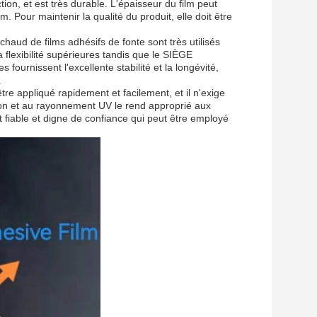
ction, et est très durable. L'épaisseur du film peut
Pour maintenir la qualité du produit, elle doit être
ud de films adhésifs de fonte sont très utilisés
a flexibilité supérieures tandis que le SIÈGE
ournissent l'excellente stabilité et la longévité,
.
 être appliqué rapidement et facilement, et il n'exige
sion et au rayonnement UV le rend approprié aux
it fiable et digne de confiance qui peut être employé