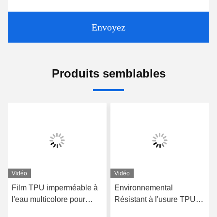
Envoyez
Produits semblables
Vidéo
Vidéo
Film TPU imperméable à
Environnemental
l'eau multicolore pour
Résistant à l'usure TPU
sacs à main Résistant à la
Film 1400mm Largeur