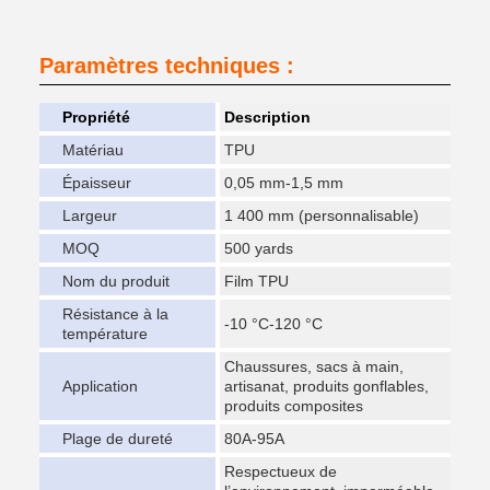
Paramètres techniques :
Propriété
Description
Matériau
TPU
Épaisseur
0,05 mm-1,5 mm
Largeur
1 400 mm (personnalisable)
MOQ
500 yards
Nom du produit
Film TPU
Résistance à la
-10 °C-120 °C
température
Chaussures, sacs à main,
Application
artisanat, produits gonflables,
produits composites
Plage de dureté
80A-95A
Respectueux de