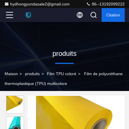
hydhongyundasale2@gmail.com
86--13192099222
Citation
produits
Maison
>
produits
>
Film TPU coloré
>
Film de polyuréthane
thermoplastique (TPU) multicolore