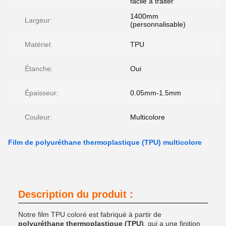
facile à traiter
1400mm
Largeur:
(personnalisable)
Matériel:
TPU
Étanche:
Oui
Épaisseur:
0.05mm-1.5mm
Couleur:
Multicolore
Film de polyuréthane thermoplastique (TPU) multicolore
Description du produit :
Notre film TPU coloré est fabriqué à partir de
polyuréthane thermoplastique (TPU)
, qui a une finition