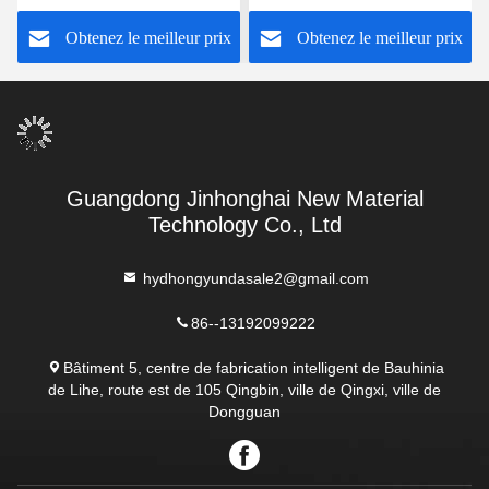
température -10°C-120°C
personnalisable
Obtenez le meilleur prix
Obtenez le meilleur prix
Guangdong Jinhonghai New Material
Technology Co., Ltd
hydhongyundasale2@gmail.com
86--13192099222
Bâtiment 5, centre de fabrication intelligent de Bauhinia
de Lihe, route est de 105 Qingbin, ville de Qingxi, ville de
Dongguan