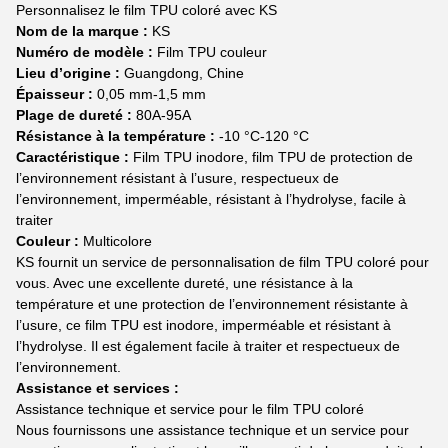
Personnalisez le film TPU coloré avec KS
Nom de la marque :
KS
Numéro de modèle :
Film TPU couleur
Lieu d’origine :
Guangdong, Chine
Épaisseur :
0,05 mm-1,5 mm
Plage de dureté :
80A-95A
Résistance à la température :
-10 °C-120 °C
Caractéristique :
Film TPU inodore, film TPU de protection de
l’environnement résistant à l’usure, respectueux de
l’environnement, imperméable, résistant à l’hydrolyse, facile à
traiter
Couleur :
Multicolore
KS fournit un service de personnalisation de film TPU coloré pour
vous. Avec une excellente dureté, une résistance à la
température et une protection de l’environnement résistante à
l’usure, ce film TPU est inodore, imperméable et résistant à
l’hydrolyse. Il est également facile à traiter et respectueux de
l’environnement.
Assistance et services :
Assistance technique et service pour le film TPU coloré
Nous fournissons une assistance technique et un service pour