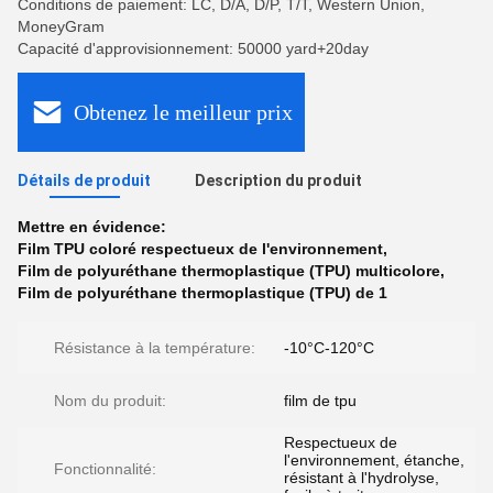
Conditions de paiement: LC, D/A, D/P, T/T, Western Union,
MoneyGram
Capacité d'approvisionnement: 50000 yard+20day
Obtenez le meilleur prix
Détails de produit
Description du produit
Mettre en évidence:
Film TPU coloré respectueux de l'environnement
,
Film de polyuréthane thermoplastique (TPU) multicolore
,
Film de polyuréthane thermoplastique (TPU) de 1
Résistance à la température:
-10°C-120°C
Nom du produit:
film de tpu
Respectueux de
l'environnement, étanche,
Fonctionnalité:
résistant à l'hydrolyse,