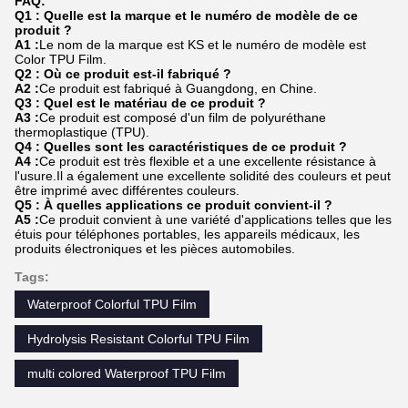
FAQ:
Q1 : Quelle est la marque et le numéro de modèle de ce
produit ?
A1 :
Le nom de la marque est KS et le numéro de modèle est
Color TPU Film.
Q2 : Où ce produit est-il fabriqué ?
A2 :
Ce produit est fabriqué à Guangdong, en Chine.
Q3 : Quel est le matériau de ce produit ?
A3 :
Ce produit est composé d'un film de polyuréthane
thermoplastique (TPU).
Q4 : Quelles sont les caractéristiques de ce produit ?
A4 :
Ce produit est très flexible et a une excellente résistance à
l'usure.Il a également une excellente solidité des couleurs et peut
être imprimé avec différentes couleurs.
Q5 : À quelles applications ce produit convient-il ?
A5 :
Ce produit convient à une variété d'applications telles que les
étuis pour téléphones portables, les appareils médicaux, les
produits électroniques et les pièces automobiles.
Tags:
Waterproof Colorful TPU Film
Hydrolysis Resistant Colorful TPU Film
multi colored Waterproof TPU Film