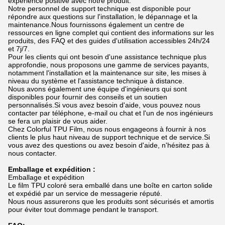
expérience positive avec notre produit.
Notre personnel de support technique est disponible pour
répondre aux questions sur l'installation, le dépannage et la
maintenance.Nous fournissons également un centre de
ressources en ligne complet qui contient des informations sur les
produits, des FAQ et des guides d'utilisation accessibles 24h/24
et 7j/7.
Pour les clients qui ont besoin d'une assistance technique plus
approfondie, nous proposons une gamme de services payants,
notamment l'installation et la maintenance sur site, les mises à
niveau du système et l'assistance technique à distance.
Nous avons également une équipe d'ingénieurs qui sont
disponibles pour fournir des conseils et un soutien
personnalisés.Si vous avez besoin d'aide, vous pouvez nous
contacter par téléphone, e-mail ou chat et l'un de nos ingénieurs
se fera un plaisir de vous aider.
Chez Colorful TPU Film, nous nous engageons à fournir à nos
clients le plus haut niveau de support technique et de service.Si
vous avez des questions ou avez besoin d'aide, n'hésitez pas à
nous contacter.
Emballage et expédition :
Emballage et expédition
Le film TPU coloré sera emballé dans une boîte en carton solide
et expédié par un service de messagerie réputé.
Nous nous assurerons que les produits sont sécurisés et amortis
pour éviter tout dommage pendant le transport.