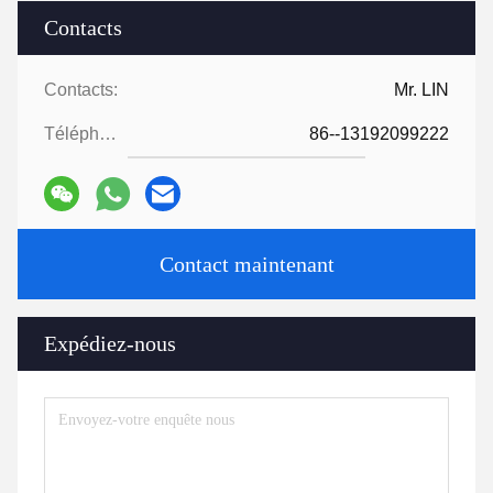
Contacts
Contacts:
Mr. LIN
Téléphone:
86--13192099222
Contact maintenant
Expédiez-nous