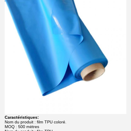
Caractéristiques:
Nom du produit : film TPU coloré.
MOQ : 500 mètres