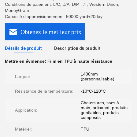
Conditions de paiement: L/C, D/A, D/P, T/T, Western Union,
MoneyGram
Capacité d'approvisionnement: 50000 yard+20day
Obtenez le meilleur prix
Détails de produit
Description du produit
Mettre en évidence:
Film en TPU à haute résistance
1400mm
Largeur:
(personnalisable)
Résistance de la température:
-10°C-120°C
Chaussures, sacs à
main, artisanat, produits
Application:
gonflables, produits
composés
Matériel:
TPU