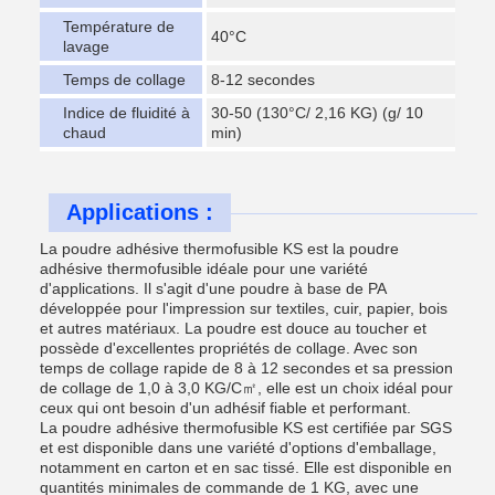
Température de
40°C
lavage
Temps de collage
8-12 secondes
Indice de fluidité à
30-50 (130°C/ 2,16 KG) (g/ 10
chaud
min)
Applications :
La poudre adhésive thermofusible KS est la poudre
adhésive thermofusible idéale pour une variété
d'applications. Il s'agit d'une poudre à base de PA
développée pour l'impression sur textiles, cuir, papier, bois
et autres matériaux. La poudre est douce au toucher et
possède d'excellentes propriétés de collage. Avec son
temps de collage rapide de 8 à 12 secondes et sa pression
de collage de 1,0 à 3,0 KG/C㎡, elle est un choix idéal pour
ceux qui ont besoin d'un adhésif fiable et performant.
La poudre adhésive thermofusible KS est certifiée par SGS
et est disponible dans une variété d'options d'emballage,
notamment en carton et en sac tissé. Elle est disponible en
quantités minimales de commande de 1 KG, avec une