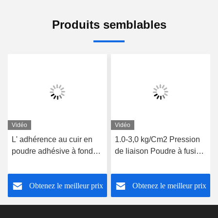
Produits semblables
Vidéo
Vidéo
L' adhérence au cuir en
1.0-3,0 kg/Cm2 Pression
poudre adhésive à fonder
de liaison Poudre à fusion
à chaud 10-15 secondes
chaude 60°C Température
réglage rapide
de lavage
Obtenez le meilleur prix
Obtenez le meilleur prix