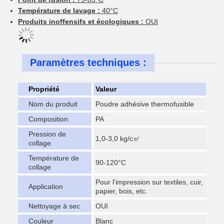
Température de lavage :
40°C
Produits inoffensifs et écologiques :
OUI
Paramètres techniques :
Propriété
Valeur
Nom du produit
Poudre adhésive thermofusible
Composition
PA
Pression de
1,0-3,0 kg/c㎡
collage
Température de
90-120°C
collage
Pour l'impression sur textiles, cuir,
Application
papier, bois, etc.
Nettoyage à sec
OUI
Couleur
Blanc