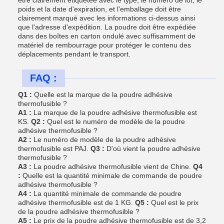
être clairement étiquetée avec le type, le numéro de lot, le
poids et la date d'expiration, et l'emballage doit être
clairement marqué avec les informations ci-dessus ainsi
que l'adresse d'expédition. La poudre doit être expédiée
dans des boîtes en carton ondulé avec suffisamment de
matériel de rembourrage pour protéger le contenu des
déplacements pendant le transport.
FAQ :
Q1 :
Quelle est la marque de la poudre adhésive
thermofusible ?
A1 :
La marque de la poudre adhésive thermofusible est
KS.
Q2 :
Quel est le numéro de modèle de la poudre
adhésive thermofusible ?
A2 :
Le numéro de modèle de la poudre adhésive
thermofusible est PAJ.
Q3 :
D'où vient la poudre adhésive
thermofusible ?
A3 :
La poudre adhésive thermofusible vient de Chine.
Q4
:
Quelle est la quantité minimale de commande de poudre
adhésive thermofusible ?
A4 :
La quantité minimale de commande de poudre
adhésive thermofusible est de 1 KG.
Q5 :
Quel est le prix
de la poudre adhésive thermofusible ?
A5 :
Le prix de la poudre adhésive thermofusible est de 3,2