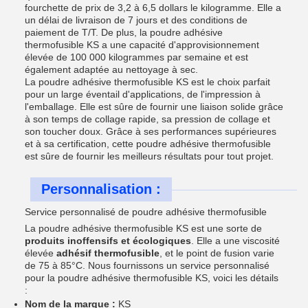
fourchette de prix de 3,2 à 6,5 dollars le kilogramme. Elle a
un délai de livraison de 7 jours et des conditions de
paiement de T/T. De plus, la poudre adhésive
thermofusible KS a une capacité d'approvisionnement
élevée de 100 000 kilogrammes par semaine et est
également adaptée au nettoyage à sec.
La poudre adhésive thermofusible KS est le choix parfait
pour un large éventail d'applications, de l'impression à
l'emballage. Elle est sûre de fournir une liaison solide grâce
à son temps de collage rapide, sa pression de collage et
son toucher doux. Grâce à ses performances supérieures
et à sa certification, cette poudre adhésive thermofusible
est sûre de fournir les meilleurs résultats pour tout projet.
Personnalisation :
Service personnalisé de poudre adhésive thermofusible
La poudre adhésive thermofusible KS est une sorte de
produits inoffensifs et écologiques
. Elle a une viscosité
élevée
adhésif thermofusible
, et le point de fusion varie
de 75 à 85°C. Nous fournissons un service personnalisé
pour la poudre adhésive thermofusible KS, voici les détails
:
Nom de la marque :
KS