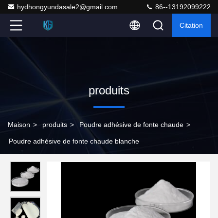
hydhongyundasale2@gmail.com
86--13192099222
Citation
produits
Maison
>
produits
>
Poudre adhésive de fonte chaude
>
Poudre adhésive de fonte chaude blanche