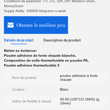
Conditions de paiement: T/T, L/C, D/A, D/P, Western Union,
MoneyGram
Supply Ability: 100000 kilograms a week
Obtenez le meilleur prix
Détails de produit
Description du produit
Mettre en évidence:
Poudre adhésive de fonte chaude blanche
,
Composition de colle thermofusible en poudre PA
,
Poudre adhésive thermofusible 3
poudre adhésive à fonte
Nom du produit:
chaude
Couleur:
Blanc
30-50 (130°C/2.16KG) (g
Indice de fluidité à chaud:
10min)