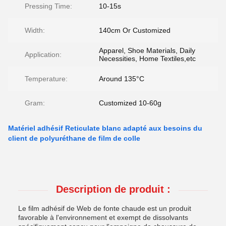
Pressing Time:
10-15s
Width:
140cm Or Customized
Apparel, Shoe Materials, Daily
Application:
Necessities, Home Textiles,etc
Temperature:
Around 135°C
Gram:
Customized 10-60g
Matériel adhésif Reticulate blanc adapté aux besoins du
client de polyuréthane de film de colle
Description de produit :
Le film adhésif de Web de fonte chaude est un produit
favorable à l'environnement et exempt de dissolvants