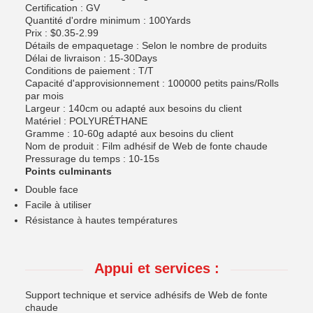
Certification : GV
Quantité d'ordre minimum : 100Yards
Prix : $0.35-2.99
Détails de empaquetage : Selon le nombre de produits
Délai de livraison : 15-30Days
Conditions de paiement : T/T
Capacité d'approvisionnement : 100000 petits pains/Rolls
par mois
Largeur : 140cm ou adapté aux besoins du client
Matériel : POLYURÉTHANE
Gramme : 10-60g adapté aux besoins du client
Nom de produit : Film adhésif de Web de fonte chaude
Pressurage du temps : 10-15s
Points culminants
Double face
Facile à utiliser
Résistance à hautes températures
Appui et services :
Support technique et service adhésifs de Web de fonte
chaude