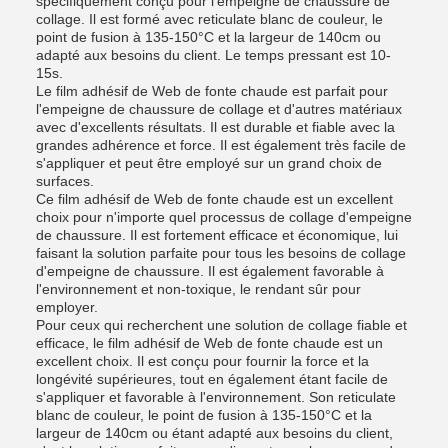
spécifiquement conçu pour l'empeigne de chaussure de
collage. Il est formé avec reticulate blanc de couleur, le
point de fusion à 135-150°C et la largeur de 140cm ou
adapté aux besoins du client. Le temps pressant est 10-
15s.
Le film adhésif de Web de fonte chaude est parfait pour
l'empeigne de chaussure de collage et d'autres matériaux
avec d'excellents résultats. Il est durable et fiable avec la
grandes adhérence et force. Il est également très facile de
s'appliquer et peut être employé sur un grand choix de
surfaces.
Ce film adhésif de Web de fonte chaude est un excellent
choix pour n'importe quel processus de collage d'empeigne
de chaussure. Il est fortement efficace et économique, lui
faisant la solution parfaite pour tous les besoins de collage
d'empeigne de chaussure. Il est également favorable à
l'environnement et non-toxique, le rendant sûr pour
employer.
Pour ceux qui recherchent une solution de collage fiable et
efficace, le film adhésif de Web de fonte chaude est un
excellent choix. Il est conçu pour fournir la force et la
longévité supérieures, tout en également étant facile de
s'appliquer et favorable à l'environnement. Son reticulate
blanc de couleur, le point de fusion à 135-150°C et la
largeur de 140cm ou étant adapté aux besoins du client,