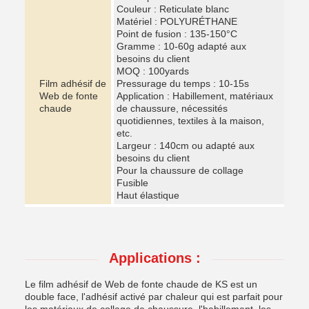
Couleur : Reticulate blanc
Matériel : POLYURÉTHANE
Point de fusion : 135-150°C
Gramme : 10-60g adapté aux
besoins du client
MOQ : 100yards
Film adhésif de
Pressurage du temps : 10-15s
Web de fonte
Application : Habillement, matériaux
chaude
de chaussure, nécessités
quotidiennes, textiles à la maison,
etc.
Largeur : 140cm ou adapté aux
besoins du client
Pour la chaussure de collage
Fusible
Haut élastique
Applications :
Le film adhésif de Web de fonte chaude de KS est un
double face, l'adhésif activé par chaleur qui est parfait pour