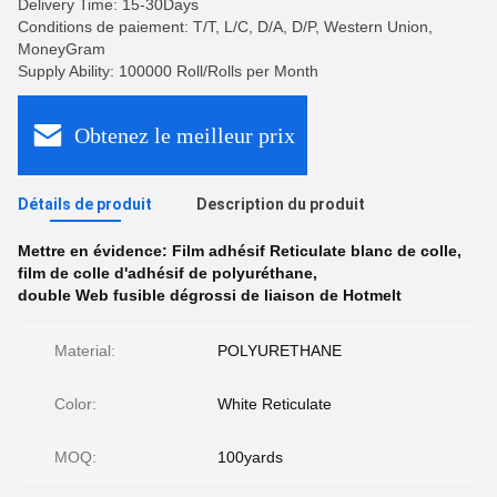
Delivery Time: 15-30Days
Conditions de paiement: T/T, L/C, D/A, D/P, Western Union,
MoneyGram
Supply Ability: 100000 Roll/Rolls per Month
Obtenez le meilleur prix
Détails de produit
Description du produit
Mettre en évidence:
Film adhésif Reticulate blanc de colle
,
film de colle d'adhésif de polyuréthane
,
double Web fusible dégrossi de liaison de Hotmelt
Material:
POLYURETHANE
Color:
White Reticulate
MOQ:
100yards