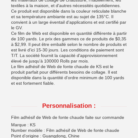
les matériaux de collage de chaussure, l'habillement, les
textiles à la maison, et d'autres nécessités quotidiennes.
Ce produit est disponible dans la couleur reticulate blanche
et sa température ambiante est au sujet de 135°C. Il
convient à un large éventail d'applications et est certifié par
le GV.
Ce film de Web est disponible en quantité différente à partir
de 100 yards. Le prix des gammes ce de produits de $0,35
à $2,99. Il peut être emballé selon le nombre de produits et
est livré d'ici 15-30 jours. Les conditions de paiement sont
T/T. La société fournit la capacité d'approvisionnement
élevé de jusqu'à 100000 Rolls par mois.
Le film adhésif de Web de fonte chaude de KS est le
produit parfait pour différents besoins de collage. Il est
disponible dans la quantité d'ordre minimum de 100 yards
et est fortement fiable.
Personnalisation :
Film adhésif de Web de fonte chaude faite sur commande
Marque : KS
Number modèle : Film adhésif de Web de fonte chaude
Point d'origine : Guangdong, Chine