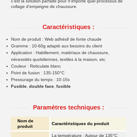
c'est la solution parfaite pour n'importe quel processus de
collage d'empeigne de chaussure.
Caractéristiques :
Nom de produit : Web adhésif de fonte chaude
Gramme : 10-60g adapté aux besoins du client
Application : Habillement, matériaux de chaussure,
nécessités quotidiennes, textiles à la maison, etc.
Couleur : Reticulate blanc
Point de fusion : 135-150°C
Pressurage du temps : 10-15s
Fusible
,
double face
,
fusible
Paramètres techniques :
Nom de
Caractéristiques du produit
produit
La température : Autour de 135°C