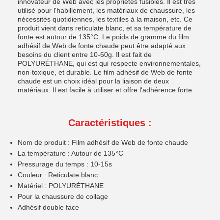
innovateur de Web avec les propriétés fusibles. Il est très
utilisé pour l'habillement, les matériaux de chaussure, les
nécessités quotidiennes, les textiles à la maison, etc. Ce
produit vient dans reticulate blanc, et sa température de
fonte est autour de 135°C. Le poids de gramme du film
adhésif de Web de fonte chaude peut être adapté aux
besoins du client entre 10-60g. Il est fait de
POLYURÉTHANE, qui est qui respecte environnementales,
non-toxique, et durable. Le film adhésif de Web de fonte
chaude est un choix idéal pour la liaison de deux
matériaux. Il est facile à utiliser et offre l'adhérence forte.
Caractéristiques :
Nom de produit : Film adhésif de Web de fonte chaude
La température : Autour de 135°C
Pressurage du temps : 10-15s
Couleur : Reticulate blanc
Matériel : POLYURÉTHANE
Pour la chaussure de collage
Adhésif double face