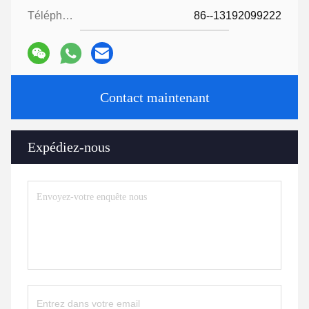
Téléphone:
86--13192099222
Contact maintenant
Expédiez-nous