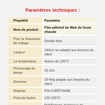
Paramètres techniques :
Propriété
Paramètre
Film adhésif de Web de fonte
Nom de produit
chaude
Pour la chaussure
Double face
de collage
140cm ou adapté aux besoins du
Largeur
client
La température
Autour de 135°C
Pressurage du
10-15s
temps
10-60g adapté aux besoins du
Gramme
client
Matériel
POLYURÉTHANE
Point de fusion
135-150°C
Habillement, matériaux de