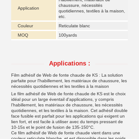
chaussure, nécessités
Application
quotidiennes, textiles à la maison,
etc.
Couleur
Reticulate blanc
MOQ
100yards
Applications :
Film adhésif de Web de fonte chaude de KS : La solution
parfaite pour l'habillement, les matériaux de chaussure, les
nécessités quotidiennes et les textiles à la maison
Le film adhésif de Web de fonte chaude de KS est le choix
idéal pour un large éventail d'applications, y compris
l'habillement, les matériaux de chaussure, les nécessités
quotidiennes, et les textiles à la maison. Cet adhésif double
face fusible est parfait pour les applications qui exigent un
lien fort, et est facile à utiliser avec du temps pressant de
10-15s et le point de fusion de 135-150°C.
Ce film adhésif de Web de fonte chaude vient dans une
couleur reticulate blanche, et est disponible dans les poids