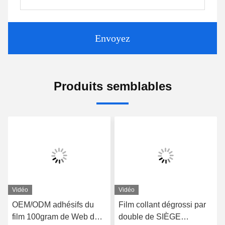
Envoyez
Produits semblables
Vidéo
Vidéo
OEM/ODM adhésifs du
Film collant dégrossi par
film 100gram de Web de
double de SIÈGE