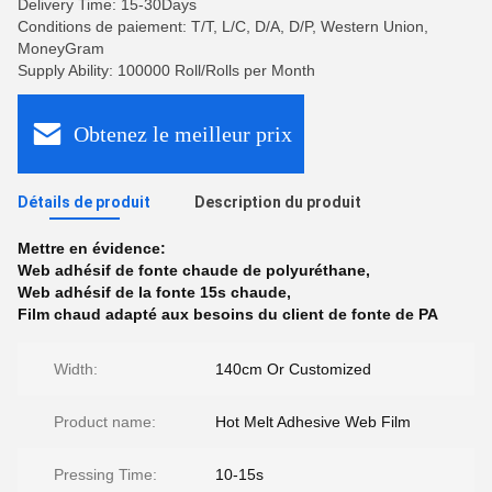
Delivery Time: 15-30Days
Conditions de paiement: T/T, L/C, D/A, D/P, Western Union,
MoneyGram
Supply Ability: 100000 Roll/Rolls per Month
Obtenez le meilleur prix
Détails de produit
Description du produit
Mettre en évidence:
Web adhésif de fonte chaude de polyuréthane
,
Web adhésif de la fonte 15s chaude
,
Film chaud adapté aux besoins du client de fonte de PA
Width:
140cm Or Customized
Product name:
Hot Melt Adhesive Web Film
Pressing Time:
10-15s