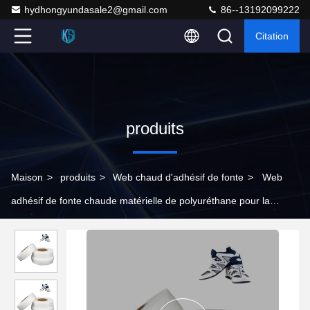
hydhongyundasale2@gmail.com
86--13192099222
Citation
produits
Maison
>
produits
>
Web chaud d'adhésif de fonte
>
Web
adhésif de fonte chaude matérielle de polyuréthane pour la
température 135°C