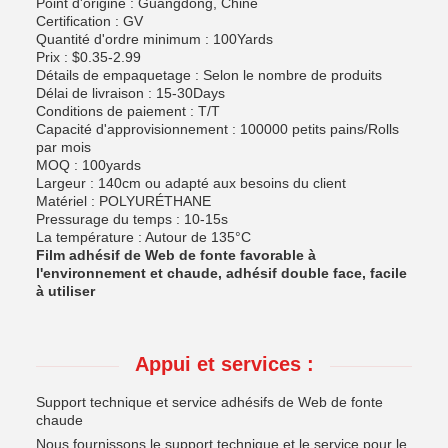
Point d'origine : Guangdong, Chine
Certification : GV
Quantité d'ordre minimum : 100Yards
Prix : $0.35-2.99
Détails de empaquetage : Selon le nombre de produits
Délai de livraison : 15-30Days
Conditions de paiement : T/T
Capacité d'approvisionnement : 100000 petits pains/Rolls
par mois
MOQ : 100yards
Largeur : 140cm ou adapté aux besoins du client
Matériel : POLYURÉTHANE
Pressurage du temps : 10-15s
La température : Autour de 135°C
Film adhésif de Web de fonte favorable à
l'environnement et chaude, adhésif double face, facile
à utiliser
Appui et services :
Support technique et service adhésifs de Web de fonte
chaude
Nous fournissons le support technique et le service pour le