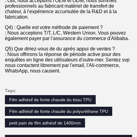
: Oui, nous acceptons l'OEM et ODM, nous sommes
professionnels au fabricant matériel de transfert de
chaleur, à l'expérience accumulée de la R&D et à la
fabrication.
Q4) : Quelle est votre méthode de paiement ?
: Nous acceptons T/T, L/C, Western Union. Vous pouvez
également payer par l'assurance du commerce d'Alibaba.
Q5) Que diriez-vous de du après appui de ventes ?
: Nous offrirons la réponse de période active pour des
enquêtes en ligne des utilisateurs d'outre-mer. Sentez svp
nous contactent librement par l'email, l'Ali-commerce,
WhatsApp, nous causent.
Tags:
Film adhésif de fonte chaude du tissu TPU
Film adhésif de fonte chaude du polyuréthane TPU
petit pain de film adhésif de 1400mm