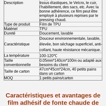
Description
tissus élastiques, le Velcro, le cuir,
l'habillement, des sacs, etc. Avec la
bonne adhérence, ce film peut être
employé à plusieurs reprises par le
pressing chaud.
Type de produit
Film de TPU
Matériel
TPU
Dureté
Doucement, lavable
Douceur environnementale, lavable,
Caractéristique
élevée, bon séchage superficiel, anti-
collant, haute résistance mécanique.
La température
100-120℃
Taille
0.05mm*140cm*100m ou adapté aux
conventionnelle
besoins du client
47cm*45cm*24cm, 40 petits pains
Taille de carton
dans un carton
MOQ
1 petits pains/carton
Caractéristiques et avantages de
film adhésif de fonte chaude de