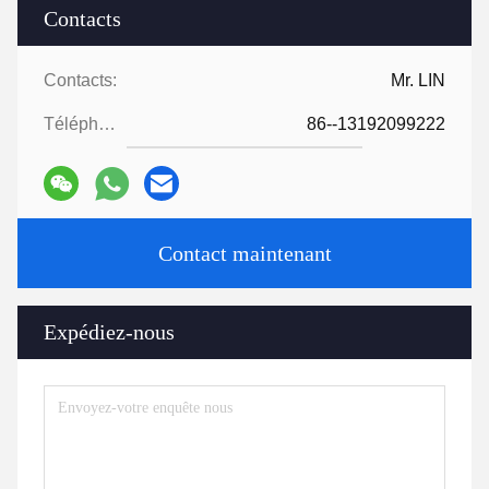
Contacts
Contacts:
Mr. LIN
Téléphone:
86--13192099222
Contact maintenant
Expédiez-nous