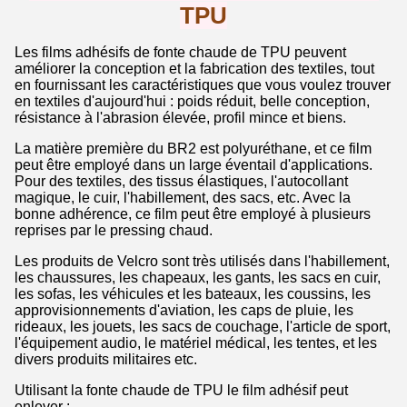
TPU
Les films adhésifs de fonte chaude de TPU peuvent
améliorer la conception et la fabrication des textiles, tout
en fournissant les caractéristiques que vous voulez trouver
en textiles d'aujourd'hui : poids réduit, belle conception,
résistance à l'abrasion élevée, profil mince et biens.
La matière première du BR2 est polyuréthane, et ce film
peut être employé dans un large éventail d'applications.
Pour des textiles, des tissus élastiques, l'autocollant
magique, le cuir, l'habillement, des sacs, etc. Avec la
bonne adhérence, ce film peut être employé à plusieurs
reprises par le pressing chaud.
Les produits de Velcro sont très utilisés dans l'habillement,
les chaussures, les chapeaux, les gants, les sacs en cuir,
les sofas, les véhicules et les bateaux, les coussins, les
approvisionnements d'aviation, les caps de pluie, les
rideaux, les jouets, les sacs de couchage, l'article de sport,
l'équipement audio, le matériel médical, les tentes, et les
divers produits militaires etc.
Utilisant la fonte chaude de TPU le film adhésif peut
enlever :