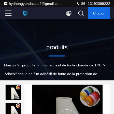
hydhongyundasale2@gmail.com
86--13192099222
Citation
produits
Maison
>
produits
>
Film adhésif de fonte chaude de TPU
>
Adhésif chaud de film adhésif de fonte de la protection de
l'environnement TPU pour l'autocollant magique