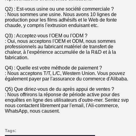
Q2) : Est-vous usine ou une société commerciale ?
: Nous sommes une usine. Nous avons 10 lignes de
production pour les films adhésifs et le Web de fonte
chaude, y compris l'extrusion enduisant etc.
Q3) : Acceptez-vous l'OEM ou l'ODM ?
: Oui, nous acceptons l'OEM et ODM, nous sommes
professionnels au fabricant matériel de transfert de
chaleur, à l'expérience accumulée de la R&D et à la
fabrication.
Q4) : Quelle est votre méthode de paiement ?
: Nous acceptons T/T, L/C, Western Union. Vous pouvez
également payer par l'assurance du commerce d'Alibaba.
Q5) Que diriez-vous de du après appui de ventes ?
: Nous offrirons la réponse de période active pour des
enquêtes en ligne des utilisateurs d'outre-mer. Sentez svp
nous contactent librement par l'email, l'Ali-commerce,
WhatsApp, nous causent.
Tags: