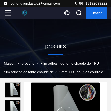
hydhongyundasale2@gmail.com
86--13192099222
Citation
produits
Maison
>
produits
>
Film adhésif de fonte chaude de TPU
>
film adhésif de fonte chaude de 0.05mm TPU pour les courroies
tissées par Smart Watch de stratification