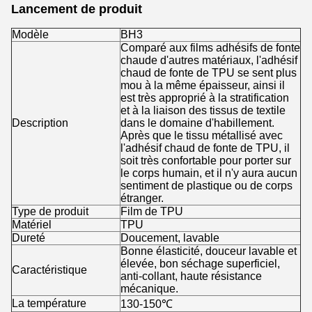
Lancement de produit
Modèle
BH3
Comparé aux films adhésifs de fonte
chaude d'autres matériaux, l'adhésif
chaud de fonte de TPU se sent plus
mou à la même épaisseur, ainsi il
est très approprié à la stratification
et à la liaison des tissus de textile
Description
dans le domaine d'habillement.
Après que le tissu métallisé avec
l'adhésif chaud de fonte de TPU, il
soit très confortable pour porter sur
le corps humain, et il n'y aura aucun
sentiment de plastique ou de corps
étranger.
Type de produit
Film de TPU
Matériel
TPU
Dureté
Doucement, lavable
Bonne élasticité, douceur lavable et
élevée, bon séchage superficiel,
Caractéristique
anti-collant, haute résistance
mécanique.
La température
130-150℃