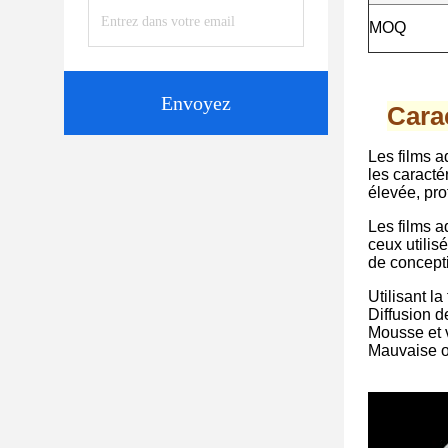
MOQ
Envoyez
Cara
Les films a
les caracté
élevée, pro
Les films a
ceux utilisé
de concepti
Utilisant l
Diffusion d
Mousse et v
Mauvaise o