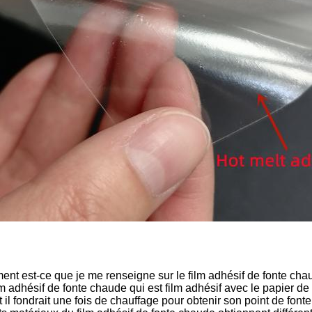
nt est-ce que je me renseigne sur le film adhésif de fonte cha
ilm adhésif de fonte chaude qui est film adhésif avec le papier de 
 il fondrait une fois de chauffage pour obtenir son point de font