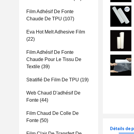
Film Adhésif De Fonte
Chaude De TPU
(107)
Eva Hot Melt Adhesive Film
(22)
Film Adhésif De Fonte
Chaude Pour Le Tissu De
Textile
(39)
Stratifié De Film De TPU
(19)
Web Chaud D'adhésif De
Fonte
(44)
Film Chaud De Colle De
Fonte
(50)
Détails de 
Film Clair De Transfert De