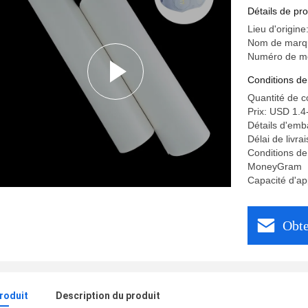
Détails de pro
Lieu d'origin
Nom de marq
Numéro de m
Conditions de
Quantité de 
Prix: USD 1.4
Détails d'em
Délai de livra
Conditions de
MoneyGram
Capacité d'ap
Obte
produit
Description du produit