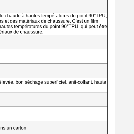
onte chaude à hautes températures du point 90°TPU,
es et des matériaux de chaussure. C'est un film
hautes températures du point 90°TPU, qui peut être
ériaux de chaussure.
élevée, bon séchage superficiel, anti-collant, haute
ns un carton