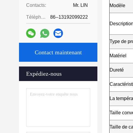
Contacts:
Mr. LIN
Modèle
Téléphone:
86--13192099222
Descriptio
Type de pr
Contact maintenant
Matériel
Dureté
Expédiez-nous
Caractéris
La tempéra
Taille conv
Taille de c