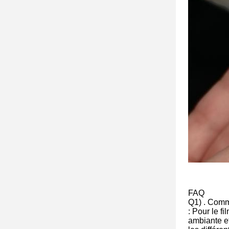
FAQ
Q1) . Comme
: Pour le f
ambiante et