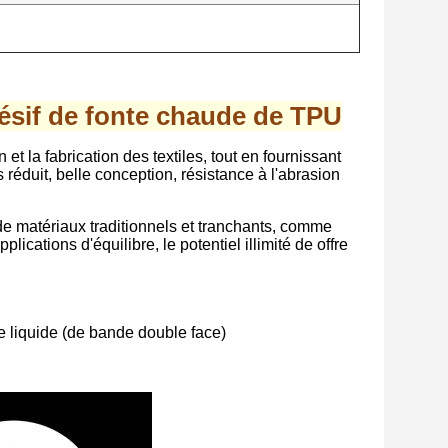
hésif de fonte chaude de TPU
t la fabrication des textiles, tout en fournissant
s réduit, belle conception, résistance à l'abrasion
de matériaux traditionnels et tranchants, comme
lications d'équilibre, le potentiel illimité de offre
e liquide (de bande double face)