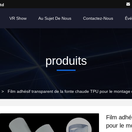
td
VR Show
Au Sujet De Nous
Contactez-Nous
Évé
produits
>
Film adhésif transparent de la fonte chaude TPU pour le montage d
Film adhé
pour le m