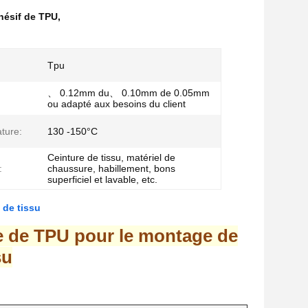
dhésif de TPU
,
Tpu
、 0.12mm du、 0.10mm de 0.05mm
ou adapté aux besoins du client
ture:
130 -150°C
Ceinture de tissu, matériel de
:
chaussure, habillement, bons
superficiel et lavable, etc.
 de tissu
e de TPU pour le montage de
su