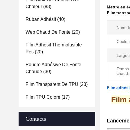
Chaleur
(83)
Mettre en 
Film transp
Ruban Adhésif
(40)
Nom de
Web Chaud De Fonte
(20)
Couleu
Film Adhésif Thermofusible
Pes
(20)
Largeu
Poudre Adhésive De Fonte
Temps 
Chaude
(30)
chaud:
Film Transparent De TPU
(23)
Film adhési
Film TPU Coloré
(17)
Film 
Contacts
Lancemen