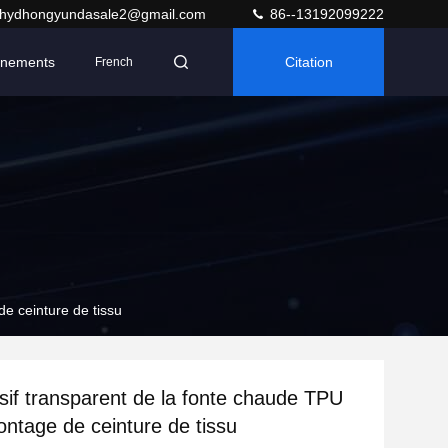
hydhongyundasale2@gmail.com
86--13192099222
nements
Citation
French
e ceinture de tissu
sif transparent de la fonte chaude TPU
ontage de ceinture de tissu