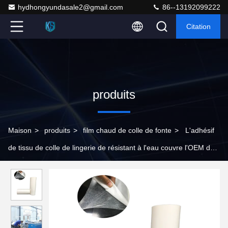
hydhongyundasale2@gmail.com
86--13192099222
Citation
produits
Maison
>
produits
>
film chaud de colle de fonte
>
L'adhésif
de tissu de colle de lingerie de résistant à l'eau couvre l'OEM de
1000mm 1280mm pour l'habillement