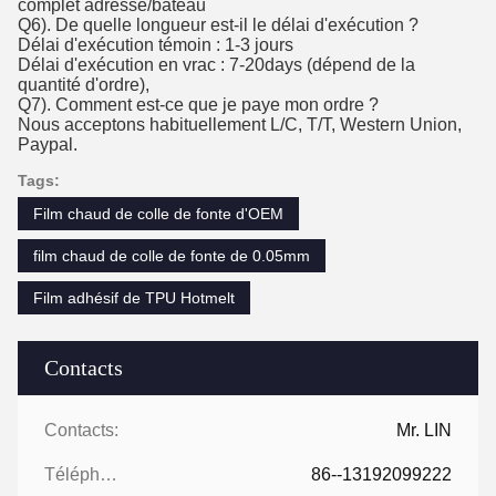
complet adresse/bateau
Q6). De quelle longueur est-il le délai d'exécution ?
Délai d'exécution témoin : 1-3 jours
Délai d'exécution en vrac : 7-20days (dépend de la
quantité d'ordre),
Q7). Comment est-ce que je paye mon ordre ?
Nous acceptons habituellement L/C, T/T, Western Union,
Paypal.
Tags:
Film chaud de colle de fonte d'OEM
film chaud de colle de fonte de 0.05mm
Film adhésif de TPU Hotmelt
Contacts
Contacts:
Mr. LIN
Téléphone:
86--13192099222