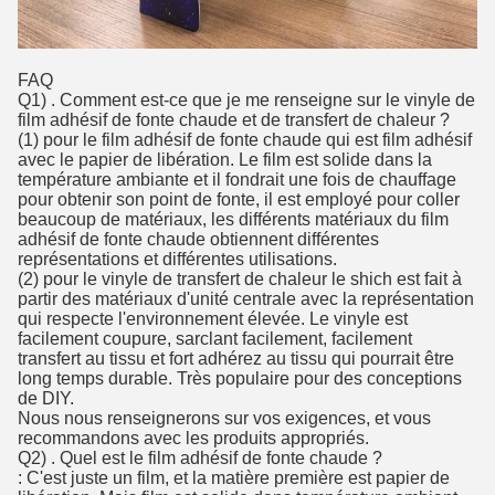
FAQ
Q1) . Comment est-ce que je me renseigne sur le vinyle de
film adhésif de fonte chaude et de transfert de chaleur ?
(1) pour le film adhésif de fonte chaude qui est film adhésif
avec le papier de libération. Le film est solide dans la
température ambiante et il fondrait une fois de chauffage
pour obtenir son point de fonte, il est employé pour coller
beaucoup de matériaux, les différents matériaux du film
adhésif de fonte chaude obtiennent différentes
représentations et différentes utilisations.
(2) pour le vinyle de transfert de chaleur le shich est fait à
partir des matériaux d'unité centrale avec la représentation
qui respecte l'environnement élevée. Le vinyle est
facilement coupure, sarclant facilement, facilement
transfert au tissu et fort adhérez au tissu qui pourrait être
long temps durable. Très populaire pour des conceptions
de DIY.
Nous nous renseignerons sur vos exigences, et vous
recommandons avec les produits appropriés.
Q2) . Quel est le film adhésif de fonte chaude ?
: C'est juste un film, et la matière première est papier de