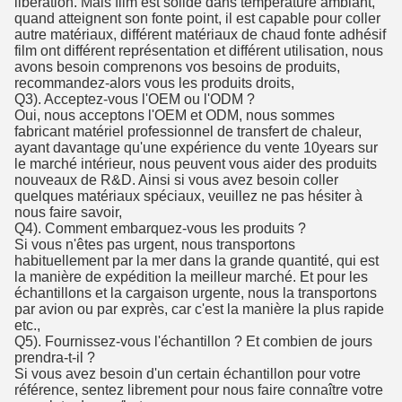
libération. Mais film est solide dans température ambiant,
quand atteignent son fonte point, il est capable pour coller
autre matériaux, différent matériaux de chaud fonte adhésif
film ont différent représentation et différent utilisation, nous
avons besoin comprenons vos besoins de produits,
recommandez-alors vous les produits droits,
Q3). Acceptez-vous l'OEM ou l'ODM ?
Oui, nous acceptons l'OEM et ODM, nous sommes
fabricant matériel professionnel de transfert de chaleur,
ayant davantage qu'une expérience du vente 10years sur
le marché intérieur, nous peuvent vous aider des produits
nouveaux de R&D. Ainsi si vous avez besoin coller
quelques matériaux spéciaux, veuillez ne pas hésiter à
nous faire savoir,
Q4). Comment embarquez-vous les produits ?
Si vous n'êtes pas urgent, nous transportons
habituellement par la mer dans la grande quantité, qui est
la manière de expédition la meilleur marché. Et pour les
échantillons et la cargaison urgente, nous la transportons
par avion ou par exprès, car c'est la manière la plus rapide
etc.,
Q5). Fournissez-vous l'échantillon ? Et combien de jours
prendra-t-il ?
Si vous avez besoin d'un certain échantillon pour votre
référence, sentez librement pour nous faire connaître votre