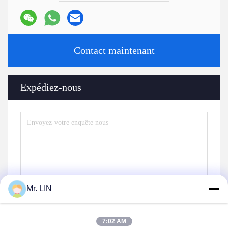
Contact maintenant
Expédiez-nous
Mr. LIN
7:02 AM