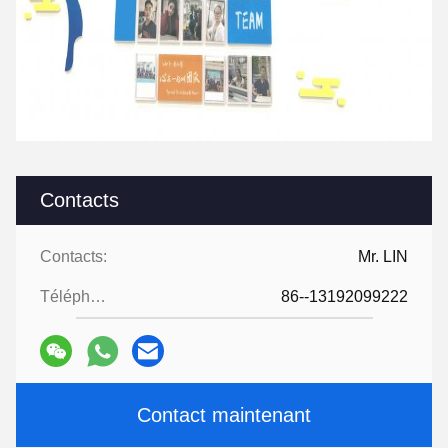
Contacts
Contacts:
Mr. LIN
Téléphone:
86--13192099222
Contact maintenant