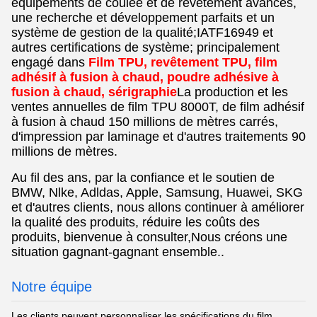
équipements de coulée et de revêtement avancés,
une recherche et développement parfaits et un
système de gestion de la qualité;IATF16949 et
autres certifications de système; principalement
engagé dans
Film TPU, revêtement TPU, film
adhésif à fusion à chaud, poudre adhésive à
fusion à chaud, sérigraphie
La production et les
ventes annuelles de film TPU 8000T, de film adhésif
à fusion à chaud 150 millions de mètres carrés,
d'impression par laminage et d'autres traitements 90
millions de mètres.
Au fil des ans, par la confiance et le soutien de
BMW, Nlke, Adldas, Apple, Samsung, Huawei, SKG
et d'autres clients, nous allons continuer à améliorer
la qualité des produits, réduire les coûts des
produits, bienvenue à consulter,Nous créons une
situation gagnant-gagnant ensemble..
Notre équipe
Les clients peuvent personnaliser les spécifications du film