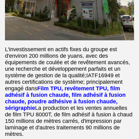
L'investissement en actifs fixes du groupe est
d'environ 200 millions de yuans, avec des
équipements de coulée et de revêtement avancés,
une recherche et développement parfaits et un
système de gestion de la qualité;IATF16949 et
autres certifications de système; principalement
engagé dans
Film TPU, revêtement TPU, film
adhésif à fusion chaude, film adhésif à fusion
chaude, poudre adhésive à fusion chaude,
sérigraphie
La production et les ventes annuelles
de film TPU 8000T, de film adhésif à fusion à chaud
150 millions de mètres carrés, d'impression par
laminage et d'autres traitements 90 millions de
mètres.