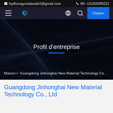
hydhongyundasale2@gmail.com
86--13192099222
Citation
Profil d'entreprise
Maison
>
Guangdong Jinhonghai New Material Technology Co., Ltd Profil d'entreprise
Guangdong Jinhonghai New Material
Technology Co., Ltd