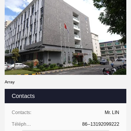
Array
Contacts
Contacts:
Mr. LIN
Téléphone:
86--13192099222