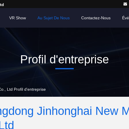
td
VR Show
Au Sujet De Nous
Contactez-Nous
Évé
Profil d'entreprise
, Ltd Profil d'entreprise
gdong Jinhonghai New Ma
Ltd