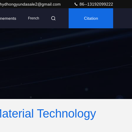
hydhongyundasale2@gmail.com
86--13192099222
nements
Citation
French
terial Technology