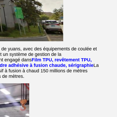
ons de yuans, avec des équipements de coulée et
t un système de gestion de la
ent engagé dans
Film TPU, revêtement TPU,
udre adhésive à fusion chaude, sérigraphie
La
if à fusion à chaud 150 millions de mètres
s de mètres.