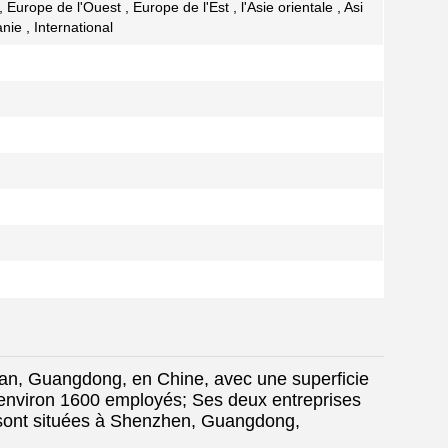
Europe de l'Ouest , Europe de l'Est , l'Asie orientale , Asi
nie , International
uan, Guangdong, en Chine, avec une superficie
 environ 1600 employés; Ses deux entreprises
 sont situées à Shenzhen, Guangdong,