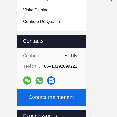
Visite D'usine
Contrôle De Qualité
Contacts
Contacts:
Mr. LIN
Téléphone:
86--13192099222
Contact maintenant
Expédiez-nous