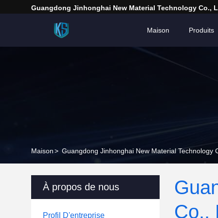
Guangdong Jinhonghai New Material Technology Co., L
Maison
Produits
Maison
>
Guangdong Jinhonghai New Material Technology Co.
Guan
À propos de nous
Co., 
Profil D'entreprise